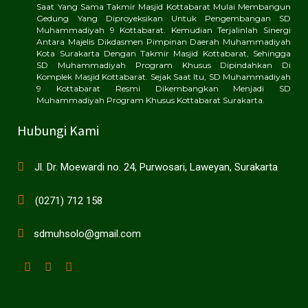
Saat Yang Sama Takmir Masjid Kottabarat Mulai Membangun
Gedung Yang Diproyeksikan Untuk Pengembangan SD
Muhammadiyah 9 Kottabarat. Kemudian Terjalinlah Sinergi
Antara Majelis Dikdasmen Pimpinan Daerah Muhammadiyah
Kota Surakarta Dengan Takmir Masjid Kottabarat, Sehingga
SD Muhammadiyah Program Khusus Dipindahkan Di
Komplek Masjid Kottabarat. Sejak Saat Itu, SD Muhammadiyah
9 Kottabarat Resmi Dikembangkan Menjadi SD
Muhammadiyah Program Khusus Kottabarat Surakarta.
Hubungi Kami
Jl. Dr. Moewardi no. 24, Purwosari, Laweyan, Surakarta
(0271) 712 158
sdmuhsolo@gmail.com