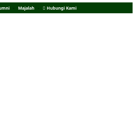
umni
Majalah
Hubungi Kami