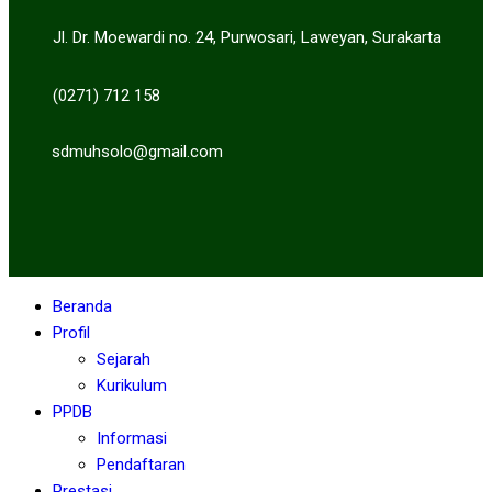
Jl. Dr. Moewardi no. 24, Purwosari, Laweyan, Surakarta
(0271) 712 158
sdmuhsolo@gmail.com
Beranda
Profil
Sejarah
Kurikulum
PPDB
Informasi
Pendaftaran
Prestasi