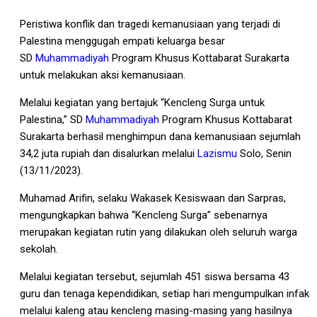
Peristiwa konflik dan tragedi kemanusiaan yang terjadi di
Palestina menggugah empati keluarga besar
SD
Muhammadiyah
Program Khusus Kottabarat Surakarta
untuk melakukan aksi kemanusiaan.
Melalui kegiatan yang bertajuk “Kencleng Surga untuk
Palestina,” SD
Muhammadiyah
Program Khusus Kottabarat
Surakarta berhasil menghimpun dana kemanusiaan sejumlah
34,2 juta rupiah dan disalurkan melalui
Lazismu
Solo, Senin
(13/11/2023).
Muhamad Arifin, selaku Wakasek Kesiswaan dan Sarpras,
mengungkapkan bahwa “Kencleng Surga” sebenarnya
merupakan kegiatan rutin yang dilakukan oleh seluruh warga
sekolah.
Melalui kegiatan tersebut, sejumlah 451 siswa bersama 43
guru dan tenaga kependidikan, setiap hari mengumpulkan infak
melalui kaleng atau kencleng masing-masing yang hasilnya