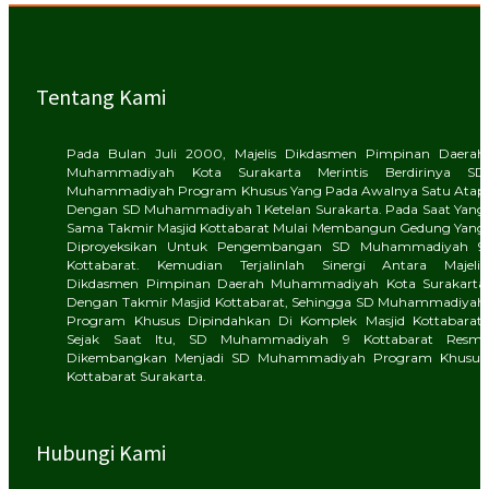
Tentang Kami
Pada Bulan Juli 2000, Majelis Dikdasmen Pimpinan Daerah
Muhammadiyah Kota Surakarta Merintis Berdirinya SD
Muhammadiyah Program Khusus Yang Pada Awalnya Satu Atap
Dengan SD Muhammadiyah 1 Ketelan Surakarta. Pada Saat Yang
Sama Takmir Masjid Kottabarat Mulai Membangun Gedung Yang
Diproyeksikan Untuk Pengembangan SD Muhammadiyah 9
Kottabarat. Kemudian Terjalinlah Sinergi Antara Majelis
Dikdasmen Pimpinan Daerah Muhammadiyah Kota Surakarta
Dengan Takmir Masjid Kottabarat, Sehingga SD Muhammadiyah
Program Khusus Dipindahkan Di Komplek Masjid Kottabarat.
Sejak Saat Itu, SD Muhammadiyah 9 Kottabarat Resmi
Dikembangkan Menjadi SD Muhammadiyah Program Khusus
Kottabarat Surakarta.
Hubungi Kami