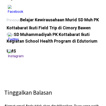
Belajar Kewirausahaan Murid SD Muh PK
Previous
Kottabarat Ikuti Field Trip di Cimory Bawen
SD Muhammadiyah PK Kottabarat Ikuti
Next
Kegiatan School Health Program di Edutorium
UMS
Tinggalkan Balasan