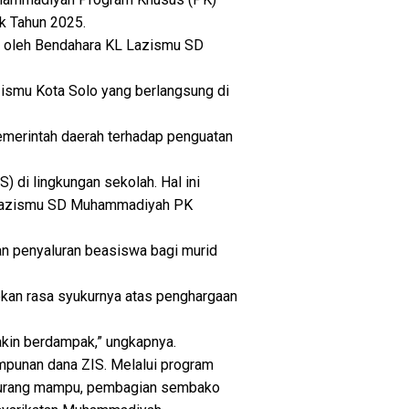
k Tahun 2025.
a oleh Bendahara KL Lazismu SD
zismu Kota Solo yang berlangsung di
pemerintah daerah terhadap penguatan
) di lingkungan sekolah. Hal ini
 KL Lazismu SD Muhammadiyah PK
tan penyaluran beasiswa bagi murid
kan rasa syukurnya atas penghargaan
akin berdampak,” ungkapnya.
punan dana ZIS. Melalui program
d kurang mampu, pembagian sembako