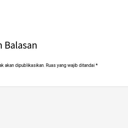
n Balasan
ak akan dipublikasikan.
Ruas yang wajib ditandai
*