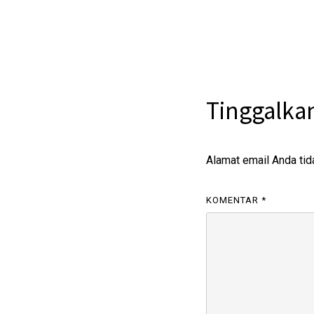
Tinggalka
Alamat email Anda tid
KOMENTAR
*