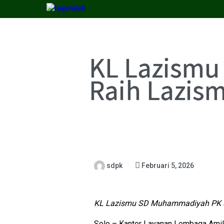
KL Lazismu
Raih Lazis
sdpk
Februari 5, 2026
KL Lazismu SD Muhammadiyah PK S
Solo – Kantor Layanan Lembaga Ami