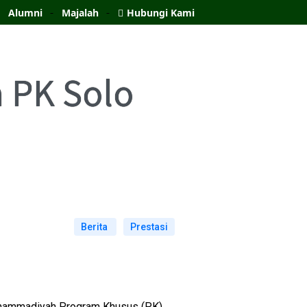
Alumni
Majalah
Hubungi Kami
 PK Solo
Berita
Prestasi
uhammadiyah Program Khusus (PK)