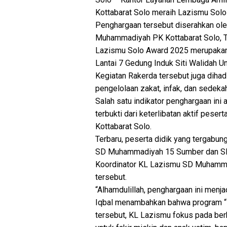
Kottabarat Solo meraih Lazismu Solo
Penghargaan tersebut diserahkan ol
Muhammadiyah PK Kottabarat Solo, T
Lazismu Solo Award 2025 merupakan s
Lantai 7 Gedung Induk Siti Walidah 
Kegiatan Rakerda tersebut juga dihad
pengelolaan zakat, infak, dan sedekah
Salah satu indikator penghargaan ini 
terbukti dari keterlibatan aktif pes
Kottabarat Solo.
Terbaru, peserta didik yang tergabun
SD Muhammadiyah 15 Sumber dan SD
Koordinator KL Lazismu SD Muhammad
tersebut.
“Alhamdulillah, penghargaan ini menj
Iqbal menambahkan bahwa program “K
tersebut, KL Lazismu fokus pada ber