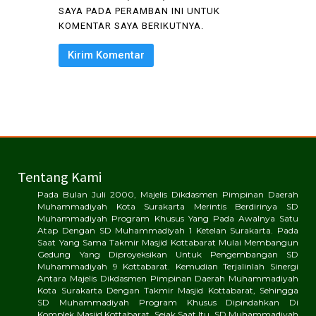
SAYA PADA PERAMBAN INI UNTUK
KOMENTAR SAYA BERIKUTNYA.
Tentang Kami
Pada Bulan Juli 2000, Majelis Dikdasmen Pimpinan Daerah
Muhammadiyah Kota Surakarta Merintis Berdirinya SD
Muhammadiyah Program Khusus Yang Pada Awalnya Satu
Atap Dengan SD Muhammadiyah 1 Ketelan Surakarta. Pada
Saat Yang Sama Takmir Masjid Kottabarat Mulai Membangun
Gedung Yang Diproyeksikan Untuk Pengembangan SD
Muhammadiyah 9 Kottabarat. Kemudian Terjalinlah Sinergi
Antara Majelis Dikdasmen Pimpinan Daerah Muhammadiyah
Kota Surakarta Dengan Takmir Masjid Kottabarat, Sehingga
SD Muhammadiyah Program Khusus Dipindahkan Di
Komplek Masjid Kottabarat. Sejak Saat Itu, SD Muhammadiyah