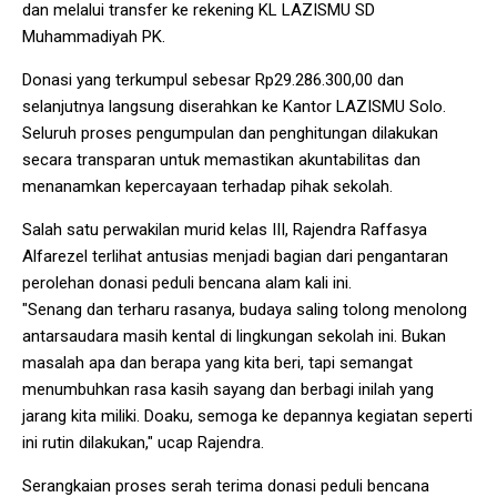
dan melalui transfer ke rekening KL LAZISMU SD
Muhammadiyah PK.
Donasi yang terkumpul sebesar Rp29.286.300,00 dan
selanjutnya langsung diserahkan ke Kantor LAZISMU Solo.
Seluruh proses pengumpulan dan penghitungan dilakukan
secara transparan untuk memastikan akuntabilitas dan
menanamkan kepercayaan terhadap pihak sekolah.
Salah satu perwakilan murid kelas III, Rajendra Raffasya
Alfarezel terlihat antusias menjadi bagian dari pengantaran
perolehan donasi peduli bencana alam kali ini.
"Senang dan terharu rasanya, budaya saling tolong menolong
antarsaudara masih kental di lingkungan sekolah ini. Bukan
masalah apa dan berapa yang kita beri, tapi semangat
menumbuhkan rasa kasih sayang dan berbagi inilah yang
jarang kita miliki. Doaku, semoga ke depannya kegiatan seperti
ini rutin dilakukan," ucap Rajendra.
Serangkaian proses serah terima donasi peduli bencana