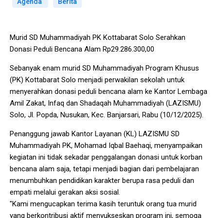
Agenda
Berita
Murid SD Muhammadiyah PK Kottabarat Solo Serahkan
Donasi Peduli Bencana Alam Rp29.286.300,00
Sebanyak enam murid SD Muhammadiyah Program Khusus
(PK) Kottabarat Solo menjadi perwakilan sekolah untuk
menyerahkan donasi peduli bencana alam ke Kantor Lembaga
Amil Zakat, Infaq dan Shadaqah Muhammadiyah (LAZISMU)
Solo, Jl. Popda, Nusukan, Kec. Banjarsari, Rabu (10/12/2025).
Penanggung jawab Kantor Layanan (KL) LAZISMU SD
Muhammadiyah PK, Mohamad Iqbal Baehaqi, menyampaikan
kegiatan ini tidak sekadar penggalangan donasi untuk korban
bencana alam saja, tetapi menjadi bagian dari pembelajaran
menumbuhkan pendidikan karakter berupa rasa peduli dan
empati melalui gerakan aksi sosial.
"Kami mengucapkan terima kasih teruntuk orang tua murid
yang berkontribusi aktif menyukseskan program ini, semoga