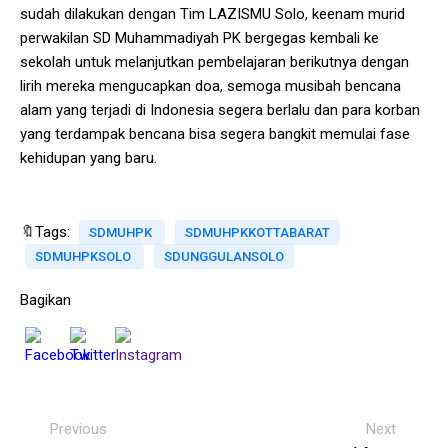
sudah dilakukan dengan Tim LAZISMU Solo, keenam murid
perwakilan SD Muhammadiyah PK bergegas kembali ke
sekolah untuk melanjutkan pembelajaran berikutnya dengan
lirih mereka mengucapkan doa, semoga musibah bencana
alam yang terjadi di Indonesia segera berlalu dan para korban
yang terdampak bencana bisa segera bangkit memulai fase
kehidupan yang baru.
🔖Tags:
SDMUHPK
SDMUHPKKOTTABARAT
SDMUHPKSOLO
SDUNGGULANSOLO
Bagikan
Previous
Next