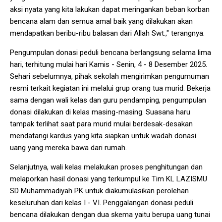
aksi nyata yang kita lakukan dapat meringankan beban korban
bencana alam dan semua amal baik yang dilakukan akan
mendapatkan beribu-ribu balasan dari Allah Swt.," terangnya.
Pengumpulan donasi peduli bencana berlangsung selama lima
hari, terhitung mulai hari Kamis - Senin, 4 - 8 Desember 2025.
Sehari sebelumnya, pihak sekolah mengirimkan pengumuman
resmi terkait kegiatan ini melalui grup orang tua murid. Bekerja
sama dengan wali kelas dan guru pendamping, pengumpulan
donasi dilakukan di kelas masing-masing. Suasana haru
tampak terlihat saat para murid mulai berdesak-desakan
mendatangi kardus yang kita siapkan untuk wadah donasi
uang yang mereka bawa dari rumah.
Selanjutnya, wali kelas melakukan proses penghitungan dan
melaporkan hasil donasi yang terkumpul ke Tim KL LAZISMU
SD Muhammadiyah PK untuk diakumulasikan perolehan
keseluruhan dari kelas I - VI. Penggalangan donasi peduli
bencana dilakukan dengan dua skema yaitu berupa uang tunai