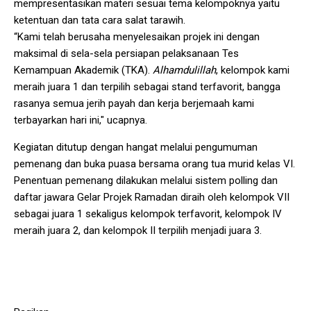
mempresentasikan materi sesuai tema kelompoknya yaitu
ketentuan dan tata cara salat tarawih.
“Kami telah berusaha menyelesaikan projek ini dengan
maksimal di sela-sela persiapan pelaksanaan Tes
Kemampuan Akademik (TKA).
Alhamdulillah
, kelompok kami
meraih juara 1 dan terpilih sebagai stand terfavorit, bangga
rasanya semua jerih payah dan kerja berjemaah kami
terbayarkan hari ini," ucapnya.
Kegiatan ditutup dengan hangat melalui pengumuman
pemenang dan buka puasa bersama orang tua murid kelas VI.
Penentuan pemenang dilakukan melalui sistem polling dan
daftar jawara Gelar Projek Ramadan diraih oleh kelompok VII
sebagai juara 1 sekaligus kelompok terfavorit, kelompok IV
meraih juara 2, dan kelompok II terpilih menjadi juara 3.