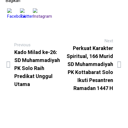
Bagikan
Next
Previous
Perkuat Karakter
Kado Milad ke-26:
Spiritual, 166 Murid
SD Muhammadiyah
SD Muhammadiyah
PK Solo Raih
PK Kottabarat Solo
Predikat Unggul
Ikuti Pesantren
Utama
Ramadan 1447 H