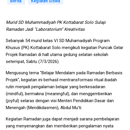
Berita
Kegiatan Siswa
Murid SD Muhammadiyah PK Kottabarat Solo Sulap
Ramadan Jadi "Laboratorium" Kreativitas
Sebanyak 54 murid kelas VI SD Muhamadiyah Program
Khusus (PK) Kottabarat Solo mengikuti kegiatan Puncak Gelar
Projek Ramadan di hall utama gedung selatan sekolah
setempat, Sabtu (7/3/2026).
Mengusung tema "Belajar Mendalam pada Ramadan Berbasis
Projek", kegiatan ini berhasil mentransformasi ritual ibadah
rutin menjadi pengalaman belajar yang berkesadaran
(mindful), bermakna (meaningful), dan menggemberikan
(joyful) selaras dengan visi Menteri Pendidikan Dasar dan
Menengah (Mendikdasmen), Abdul Mu'ti.
Kegiatan Ramadan juga dapat menjadi sarana pembelajaran
yang menyenangkan dan memberikan pengalaman nyata