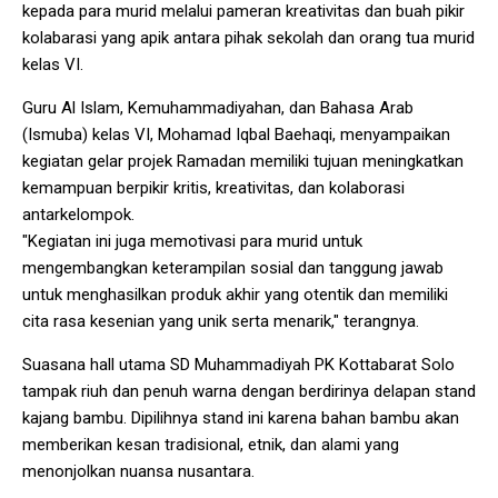
kepada para murid melalui pameran kreativitas dan buah pikir
kolabarasi yang apik antara pihak sekolah dan orang tua murid
kelas VI.
Guru Al Islam, Kemuhammadiyahan, dan Bahasa Arab
(Ismuba) kelas VI, Mohamad Iqbal Baehaqi, menyampaikan
kegiatan gelar projek Ramadan memiliki tujuan meningkatkan
kemampuan berpikir kritis, kreativitas, dan kolaborasi
antarkelompok.
"Kegiatan ini juga memotivasi para murid untuk
mengembangkan keterampilan sosial dan tanggung jawab
untuk menghasilkan produk akhir yang otentik dan memiliki
cita rasa kesenian yang unik serta menarik," terangnya.
Suasana hall utama SD Muhammadiyah PK Kottabarat Solo
tampak riuh dan penuh warna dengan berdirinya delapan stand
kajang bambu. Dipilihnya stand ini karena bahan bambu akan
memberikan kesan tradisional, etnik, dan alami yang
menonjolkan nuansa nusantara.