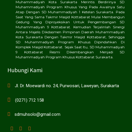
Muhammadiyah Kota Surakarta Merintis Berdirinya SD
Muhammadiyah Program Khusus Yang Pada Awalnya Satu
Atap Dengan SD Muhammadiyah 1 Ketelan Surakarta. Pada
Saat Yang Sama Takmir Masjid Kottabarat Mulai Membangun
Gedung Yang Diproyeksikan Untuk Pengembangan SD
Muhammadiyah 9 Kottabarat. Kemudian Terjalinlah Sinergi
Antara Majelis Dikdasmen Pimpinan Daerah Muhammadiyah
Kota Surakarta Dengan Takmir Masjid Kottabarat, Sehingga
SD Muhammadiyah Program Khusus Dipindahkan Di
Komplek Masjid Kottabarat. Sejak Saat Itu, SD Muhammadiyah
9 Kottabarat Resmi Dikembangkan Menjadi SD
Muhammadiyah Program Khusus Kottabarat Surakarta.
Hubungi Kami
Jl. Dr. Moewardi no. 24, Purwosari, Laweyan, Surakarta
(0271) 712 158
sdmuhsolo@gmail.com