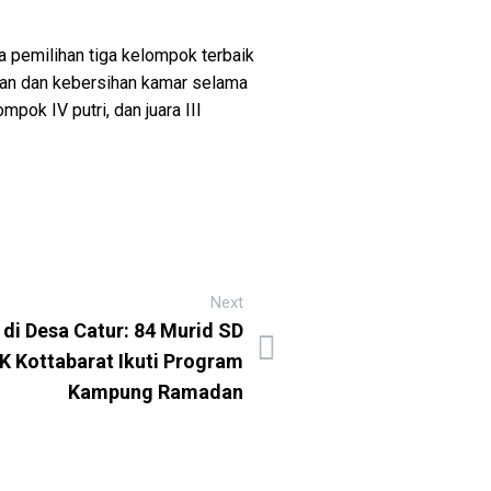
 pemilihan tiga kelompok terbaik
pian dan kebersihan kamar selama
mpok IV putri, dan juara III
Next
 di Desa Catur: 84 Murid SD
Kottabarat Ikuti Program
Kampung Ramadan