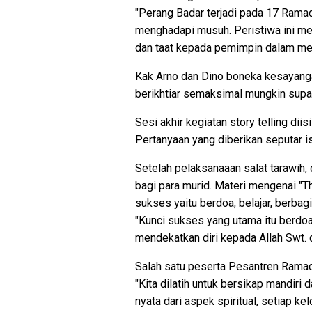
"Perang Badar terjadi pada 17 Ramad
menghadapi musuh. Peristiwa ini men
dan taat kepada pemimpin dalam men
Kak Arno dan Dino boneka kesayanga
berikhtiar semaksimal mungkin supa
Sesi akhir kegiatan story telling d
Pertanyaan yang diberikan seputar is
Setelah pelaksanaaan salat tarawih,
bagi para murid. Materi mengenai "T
sukses yaitu berdoa, belajar, berbagi
"Kunci sukses yang utama itu berdoa 
mendekatkan diri kepada Allah Swt.
Salah satu peserta Pesantren Ramadan
"Kita dilatih untuk bersikap mandiri
nyata dari aspek spiritual, setiap 