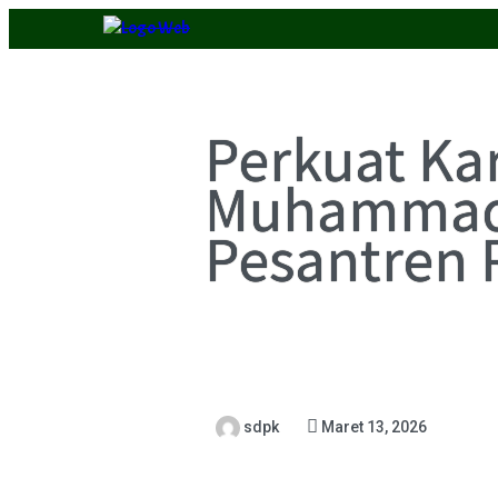
Perkuat Kar
Muhammadiy
Pesantren
sdpk
Maret 13, 2026