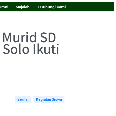
umni
Majalah
Hubungi Kami
6 Murid SD
Solo Ikuti
Berita
Kegiatan Siswa