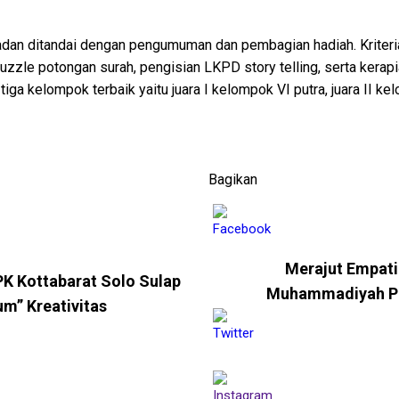
an ditandai dengan pengumuman dan pembagian hadiah. Kriteria
uzzle potongan surah, pengisian LKPD story telling, serta kera
ga kelompok terbaik yaitu juara I kelompok VI putra, juara II kelo
Bagikan
Merajut Empati
 Kottabarat Solo Sulap
Muhammadiyah PK 
m” Kreativitas