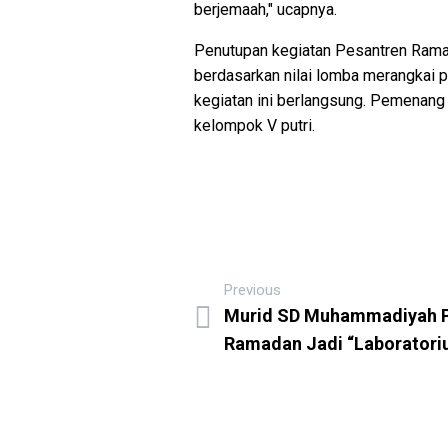
berjemaah," ucapnya.
Penutupan kegiatan Pesantren Ramad
berdasarkan nilai lomba merangkai p
kegiatan ini berlangsung. Pemenang ti
kelompok V putri.
Previous
Murid SD Muhammadiyah PK
Ramadan Jadi “Laboratoriu