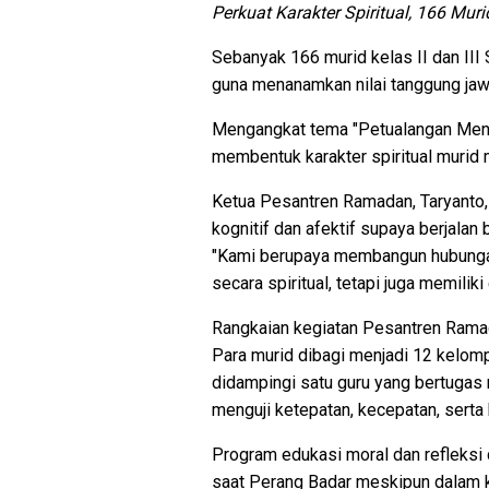
Perkuat Karakter Spiritual, 166 M
Sebanyak 166 murid kelas II dan I
guna menanamkan nilai tanggung jaw
Mengangkat tema "Petualangan Menjad
membentuk karakter spiritual murid m
Ketua Pesantren Ramadan, Taryanto,
kognitif dan afektif supaya berjalan b
"Kami berupaya membangun hubungan 
secara spiritual, tetapi juga memiliki
Rangkaian kegiatan Pesantren Ramad
Para murid dibagi menjadi 12 kelom
didampingi satu guru yang bertugas 
menguji ketepatan, kecepatan, serta 
Program edukasi moral dan refleksi 
saat Perang Badar meskipun dalam k