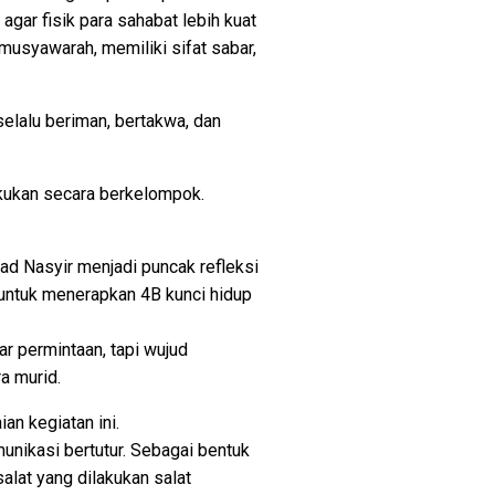
gar fisik para sahabat lebih kuat
musyawarah, memiliki sifat sabar,
lalu beriman, bertakwa, dan
lakukan secara berkelompok.
ad Nasyir menjadi puncak refleksi
 untuk menerapkan 4B kunci hidup
ar permintaan, tapi wujud
a murid.
an kegiatan ini.
munikasi bertutur. Sebagai bentuk
alat yang dilakukan salat