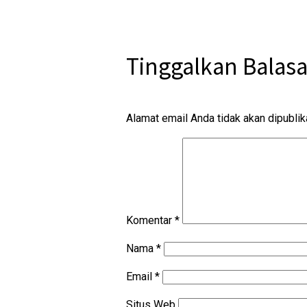
Tinggalkan Balas
Alamat email Anda tidak akan dipublik
Komentar
*
Nama
*
Email
*
Situs Web