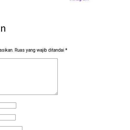
an
asikan.
Ruas yang wajib ditandai
*