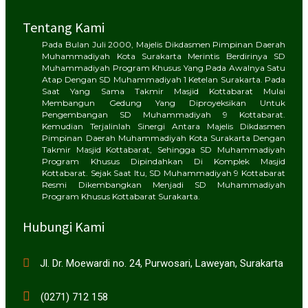
Tentang Kami
Pada Bulan Juli 2000, Majelis Dikdasmen Pimpinan Daerah
Muhammadiyah Kota Surakarta Merintis Berdirinya SD
Muhammadiyah Program Khusus Yang Pada Awalnya Satu
Atap Dengan SD Muhammadiyah 1 Ketelan Surakarta. Pada
Saat Yang Sama Takmir Masjid Kottabarat Mulai
Membangun Gedung Yang Diproyeksikan Untuk
Pengembangan SD Muhammadiyah 9 Kottabarat.
Kemudian Terjalinlah Sinergi Antara Majelis Dikdasmen
Pimpinan Daerah Muhammadiyah Kota Surakarta Dengan
Takmir Masjid Kottabarat, Sehingga SD Muhammadiyah
Program Khusus Dipindahkan Di Komplek Masjid
Kottabarat. Sejak Saat Itu, SD Muhammadiyah 9 Kottabarat
Resmi Dikembangkan Menjadi SD Muhammadiyah
Program Khusus Kottabarat Surakarta.
Hubungi Kami
Jl. Dr. Moewardi no. 24, Purwosari, Laweyan, Surakarta
(0271) 712 158