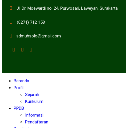
Jl. Dr. Moewardi no. 24, Purwosari, Laweyan, Surakarta
(0271) 712 158
sdmuhsolo@gmail.com
Beranda
Profil
Sejarah
Kurikulum
PPDB
Informasi
Pendaftaran