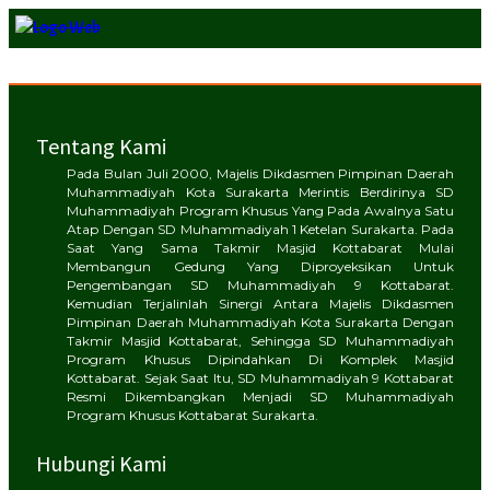
Tentang Kami
Pada Bulan Juli 2000, Majelis Dikdasmen Pimpinan Daerah
Muhammadiyah Kota Surakarta Merintis Berdirinya SD
Muhammadiyah Program Khusus Yang Pada Awalnya Satu
Atap Dengan SD Muhammadiyah 1 Ketelan Surakarta. Pada
Saat Yang Sama Takmir Masjid Kottabarat Mulai
Membangun Gedung Yang Diproyeksikan Untuk
Pengembangan SD Muhammadiyah 9 Kottabarat.
Kemudian Terjalinlah Sinergi Antara Majelis Dikdasmen
Pimpinan Daerah Muhammadiyah Kota Surakarta Dengan
Takmir Masjid Kottabarat, Sehingga SD Muhammadiyah
Program Khusus Dipindahkan Di Komplek Masjid
Kottabarat. Sejak Saat Itu, SD Muhammadiyah 9 Kottabarat
Resmi Dikembangkan Menjadi SD Muhammadiyah
Program Khusus Kottabarat Surakarta.
Hubungi Kami