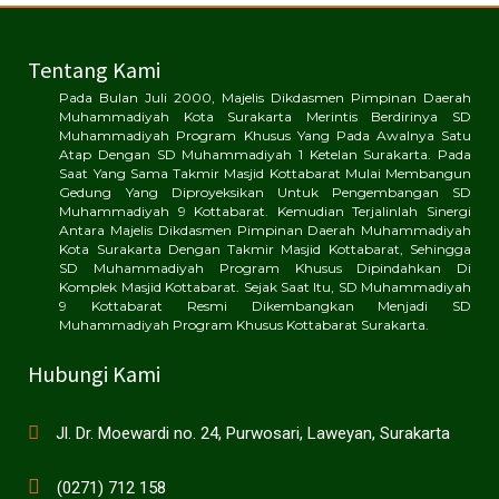
Tentang Kami
Pada Bulan Juli 2000, Majelis Dikdasmen Pimpinan Daerah
Muhammadiyah Kota Surakarta Merintis Berdirinya SD
Muhammadiyah Program Khusus Yang Pada Awalnya Satu
Atap Dengan SD Muhammadiyah 1 Ketelan Surakarta. Pada
Saat Yang Sama Takmir Masjid Kottabarat Mulai Membangun
Gedung Yang Diproyeksikan Untuk Pengembangan SD
Muhammadiyah 9 Kottabarat. Kemudian Terjalinlah Sinergi
Antara Majelis Dikdasmen Pimpinan Daerah Muhammadiyah
Kota Surakarta Dengan Takmir Masjid Kottabarat, Sehingga
SD Muhammadiyah Program Khusus Dipindahkan Di
Komplek Masjid Kottabarat. Sejak Saat Itu, SD Muhammadiyah
9 Kottabarat Resmi Dikembangkan Menjadi SD
Muhammadiyah Program Khusus Kottabarat Surakarta.
Hubungi Kami
Jl. Dr. Moewardi no. 24, Purwosari, Laweyan, Surakarta
(0271) 712 158