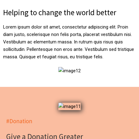
Helping to change the world better
Lorem ipsum dolor sit amet, consectetur adipiscing elit. Proin
diam justo, scelerisque non felis porta, placerat vestibulum nisi.
Vestibulum ac elementum massa. In rutrum quis risus quis
sollicitudin. Pellentesque non eros ante. Vestibulum sed tristique
massa. Quisque et feugiat risus, eu tristique felis.
#Donation
Give a Donation Greater