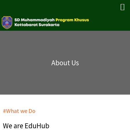
About Us
#What we Do
We are EduHub