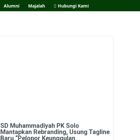
Alumni
Majalah
Hubungi Kami
SD Muhammadiyah PK Solo
Mantapkan Rebranding, Usung Tagline
Baru “Pelopor Keunggulan