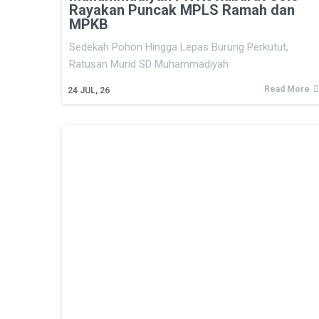
Rayakan Puncak MPLS Ramah dan
MPKB
Sedekah Pohon Hingga Lepas Burung Perkutut,
Ratusan Murid SD Muhammadiyah
Read More
24
JUL, 26