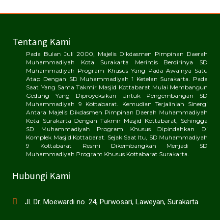
Tentang Kami
Pada Bulan Juli 2000, Majelis Dikdasmen Pimpinan Daerah
Muhammadiyah Kota Surakarta Merintis Berdirinya SD
Muhammadiyah Program Khusus Yang Pada Awalnya Satu
Atap Dengan SD Muhammadiyah 1 Ketelan Surakarta. Pada
Saat Yang Sama Takmir Masjid Kottabarat Mulai Membangun
Gedung Yang Diproyeksikan Untuk Pengembangan SD
Muhammadiyah 9 Kottabarat. Kemudian Terjalinlah Sinergi
Antara Majelis Dikdasmen Pimpinan Daerah Muhammadiyah
Kota Surakarta Dengan Takmir Masjid Kottabarat, Sehingga
SD Muhammadiyah Program Khusus Dipindahkan Di
Komplek Masjid Kottabarat. Sejak Saat Itu, SD Muhammadiyah
9 Kottabarat Resmi Dikembangkan Menjadi SD
Muhammadiyah Program Khusus Kottabarat Surakarta.
Hubungi Kami
Jl. Dr. Moewardi no. 24, Purwosari, Laweyan, Surakarta