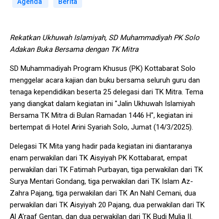
Agenda
Berita
Rekatkan Ukhuwah Islamiyah, SD Muhammadiyah PK Solo
Adakan Buka Bersama dengan TK Mitra
SD Muhammadiyah Program Khusus (PK) Kottabarat Solo
menggelar acara kajian dan buku bersama seluruh guru dan
tenaga kependidikan beserta 25 delegasi dari TK Mitra. Tema
yang diangkat dalam kegiatan ini "Jalin Ukhuwah Islamiyah
Bersama TK Mitra di Bulan Ramadan 1446 H", kegiatan ini
bertempat di Hotel Arini Syariah Solo, Jumat (14/3/2025).
Delegasi TK Mita yang hadir pada kegiatan ini diantaranya
enam perwakilan dari TK Aisyiyah PK Kottabarat, empat
perwakilan dari TK Fatimah Purbayan, tiga perwakilan dari TK
Surya Mentari Gondang, tiga perwakilan dari TK Islam Az-
Zahra Pajang, tiga perwakilan dari TK An Nahl Cemani, dua
perwakilan dari TK Aisyiyah 20 Pajang, dua perwakilan dari TK
Al A'raaf Gentan, dan dua perwakilan dari TK Budi Mulia II.