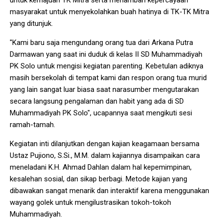
untuk kemajuan TK Mitra serta menambah kepercayaan
masyarakat untuk menyekolahkan buah hatinya di TK-TK Mitra
yang ditunjuk.
"Kami baru saja mengundang orang tua dari Arkana Putra
Darmawan yang saat ini duduk di kelas II SD Muhammadiyah
PK Solo untuk mengisi kegiatan parenting. Kebetulan adiknya
masih bersekolah di tempat kami dan respon orang tua murid
yang lain sangat luar biasa saat narasumber mengutarakan
secara langsung pengalaman dan habit yang ada di SD
Muhammadiyah PK Solo", ucapannya saat mengikuti sesi
ramah-tamah.
Kegiatan inti dilanjutkan dengan kajian keagamaan bersama
Ustaz Pujiono, S.Si., M.M. dalam kajiannya disampaikan cara
meneladani K.H. Ahmad Dahlan dalam hal kepemimpinan,
kesalehan sosial, dan sikap berbagi. Metode kajian yang
dibawakan sangat menarik dan interaktif karena menggunakan
wayang golek untuk mengilustrasikan tokoh-tokoh
Muhammadiyah.