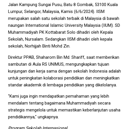
Jalan Kampung Sungai Pusu, Batu 8 Gombak, 53100 Kuala
Lumpur, Selangor, Malaysia, Kamis (6/6/2024). IISM
merupakan salah satu sekolah terbaik di Malaysia di bawah
naungan International Islamic University Malaysia (IIUM). SD
Muhammadiyah PK Kottabarat Solo dihadiri oleh Kepala
Sekolah, Nursalam. Sedangkan IISM dihadiri oleh kepala
sekolah, Norhijjah Binti Mohd Zin.
Direktur PPAB, Shaharom Bin Md. Shariff, saat memberikan
sambutan di Aula RS UNIMUS, mengungkapkan tujuan
kunjungan dan kerja sama dengan sekolah Indonesia adalah
untuk peningkatan kolaborasi pendidikan dan meningkatkan
standar akademik di lembaga pendidikan yang dikelolanya.
"Kami juga ingin mendapatkan pemahaman yang lebih
mendalam tentang bagaimana Muhammadiyah secara
strategis mengelola untuk memastikan keberlanjutan usaha
pendidikannya," ungkapnya.
Program Sekolah Internasional