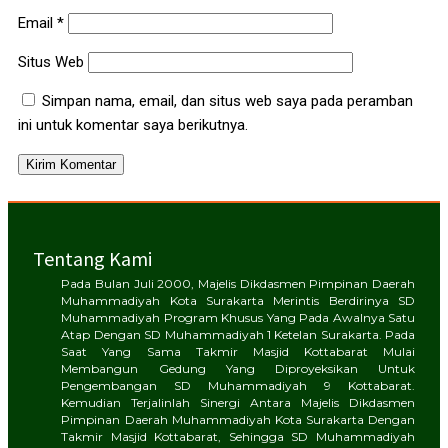
Email
*
Situs Web
Simpan nama, email, dan situs web saya pada peramban
ini untuk komentar saya berikutnya.
Tentang Kami
Pada Bulan Juli 2000, Majelis Dikdasmen Pimpinan Daerah
Muhammadiyah Kota Surakarta Merintis Berdirinya SD
Muhammadiyah Program Khusus Yang Pada Awalnya Satu
Atap Dengan SD Muhammadiyah 1 Ketelan Surakarta. Pada
Saat Yang Sama Takmir Masjid Kottabarat Mulai
Membangun Gedung Yang Diproyeksikan Untuk
Pengembangan SD Muhammadiyah 9 Kottabarat.
Kemudian Terjalinlah Sinergi Antara Majelis Dikdasmen
Pimpinan Daerah Muhammadiyah Kota Surakarta Dengan
Takmir Masjid Kottabarat, Sehingga SD Muhammadiyah