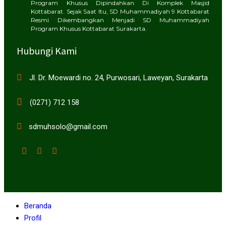
Program Khusus Dipindahkan Di Komplek Masjid
Kottabarat. Sejak Saat Itu, SD Muhammadiyah 9 Kottabarat
Resmi Dikembangkan Menjadi SD Muhammadiyah
Program Khusus Kottabarat Surakarta.
Hubungi Kami
Jl. Dr. Moewardi no. 24, Purwosari, Laweyan, Surakarta
(0271) 712 158
sdmuhsolo@gmail.com
Beranda
Profil