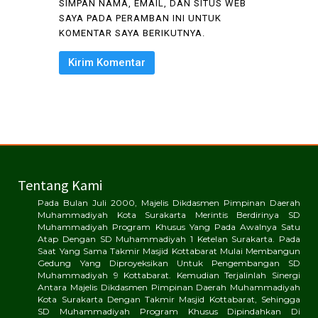
SIMPAN NAMA, EMAIL, DAN SITUS WEB
SAYA PADA PERAMBAN INI UNTUK
KOMENTAR SAYA BERIKUTNYA.
Tentang Kami
Pada Bulan Juli 2000, Majelis Dikdasmen Pimpinan Daerah
Muhammadiyah Kota Surakarta Merintis Berdirinya SD
Muhammadiyah Program Khusus Yang Pada Awalnya Satu
Atap Dengan SD Muhammadiyah 1 Ketelan Surakarta. Pada
Saat Yang Sama Takmir Masjid Kottabarat Mulai Membangun
Gedung Yang Diproyeksikan Untuk Pengembangan SD
Muhammadiyah 9 Kottabarat. Kemudian Terjalinlah Sinergi
Antara Majelis Dikdasmen Pimpinan Daerah Muhammadiyah
Kota Surakarta Dengan Takmir Masjid Kottabarat, Sehingga
SD Muhammadiyah Program Khusus Dipindahkan Di