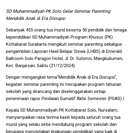
SD Muhammadiyah PK Solo Gelar Seminar Parenting
Mendidik Anak di Era Disrupsi
Sebanyak 455 orang tua murid beserta 50 pendidik dan tenaga
kependidikan SD Muhammadiyah Program Khusus (PK)
Kottabarat Surakarta mengikuti seminar parenting sekaligus
pengambilan Laporan Hasil Belajar Siswa (LHBS) di Emerald
Ballroom Solo Paragon Hotel, Jl. Dr. Sutomo, Mangkubumen,
Kec. Banjarsari, Sabtu (21/12/2024).
Dengan mengangkat tema"Mendidik Anak di Era Disrupsi",
kegiatan seminar parenting ini merupakan program tahunan
sekolah yang dirancang dan diselenggarakan setiap
penerimaan rapor Penilaian Sumatif Akhir Semester (PSAS) I.
Kepala SD Muhammadiyah PK Kottabarat Solo, Nursalam,
menyampaikan rasa terima kasih kepada seluruh orang tua
murid yang selalu setia mendukung program sekolah dan
berupaya menciptakan lingkungan pendidikan yang baik di