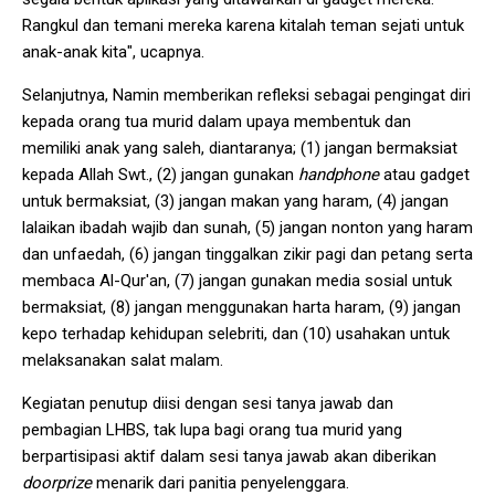
Rangkul dan temani mereka karena kitalah teman sejati untuk
anak-anak kita", ucapnya.
Selanjutnya, Namin memberikan refleksi sebagai pengingat diri
kepada orang tua murid dalam upaya membentuk dan
memiliki anak yang saleh, diantaranya; (1) jangan bermaksiat
kepada Allah Swt., (2) jangan gunakan
handphone
atau gadget
untuk bermaksiat, (3) jangan makan yang haram, (4) jangan
lalaikan ibadah wajib dan sunah, (5) jangan nonton yang haram
dan unfaedah, (6) jangan tinggalkan zikir pagi dan petang serta
membaca Al-Qur'an, (7) jangan gunakan media sosial untuk
bermaksiat, (8) jangan menggunakan harta haram, (9) jangan
kepo terhadap kehidupan selebriti, dan (10) usahakan untuk
melaksanakan salat malam.
Kegiatan penutup diisi dengan sesi tanya jawab dan
pembagian LHBS, tak lupa bagi orang tua murid yang
berpartisipasi aktif dalam sesi tanya jawab akan diberikan
doorprize
menarik dari panitia penyelenggara.