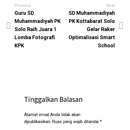
Previous
Next
Guru SD
SD Muhammadiyah
Muhammadiyah PK
PK Kottabarat Solo
Solo Raih Juara 1
Gelar Raker
Lomba Fotografi
Optimalisasi Smart
KPK
School
Tinggalkan Balasan
Alamat email Anda tidak akan
dipublikasikan.
Ruas yang wajib ditandai
*