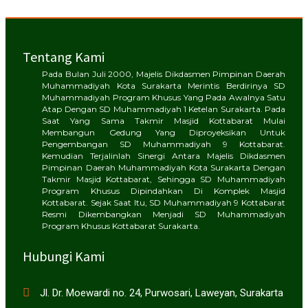
Tentang Kami
Pada Bulan Juli 2000, Majelis Dikdasmen Pimpinan Daerah
Muhammadiyah Kota Surakarta Merintis Berdirinya SD
Muhammadiyah Program Khusus Yang Pada Awalnya Satu
Atap Dengan SD Muhammadiyah 1 Ketelan Surakarta. Pada
Saat Yang Sama Takmir Masjid Kottabarat Mulai
Membangun Gedung Yang Diproyeksikan Untuk
Pengembangan SD Muhammadiyah 9 Kottabarat.
Kemudian Terjalinlah Sinergi Antara Majelis Dikdasmen
Pimpinan Daerah Muhammadiyah Kota Surakarta Dengan
Takmir Masjid Kottabarat, Sehingga SD Muhammadiyah
Program Khusus Dipindahkan Di Komplek Masjid
Kottabarat. Sejak Saat Itu, SD Muhammadiyah 9 Kottabarat
Resmi Dikembangkan Menjadi SD Muhammadiyah
Program Khusus Kottabarat Surakarta.
Hubungi Kami
Jl. Dr. Moewardi no. 24, Purwosari, Laweyan, Surakarta