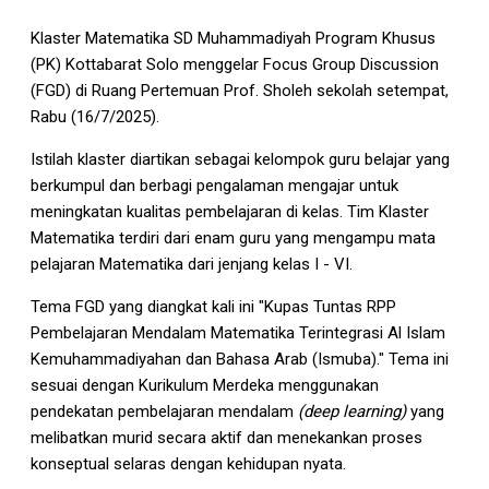
Klaster Matematika SD Muhammadiyah Program Khusus
(PK) Kottabarat Solo menggelar Focus Group Discussion
(FGD) di Ruang Pertemuan Prof. Sholeh sekolah setempat,
Rabu (16/7/2025).
Istilah klaster diartikan sebagai kelompok guru belajar yang
berkumpul dan berbagi pengalaman mengajar untuk
meningkatan kualitas pembelajaran di kelas. Tim Klaster
Matematika terdiri dari enam guru yang mengampu mata
pelajaran Matematika dari jenjang kelas I - VI.
Tema FGD yang diangkat kali ini "Kupas Tuntas RPP
Pembelajaran Mendalam Matematika Terintegrasi Al Islam
Kemuhammadiyahan dan Bahasa Arab (Ismuba)." Tema ini
sesuai dengan Kurikulum Merdeka menggunakan
pendekatan pembelajaran mendalam
(deep learning)
yang
melibatkan murid secara aktif dan menekankan proses
konseptual selaras dengan kehidupan nyata.