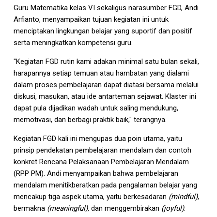
Guru Matematika kelas VI sekaligus narasumber FGD, Andi
Arfianto, menyampaikan tujuan kegiatan ini untuk
menciptakan lingkungan belajar yang suportif dan positif
serta meningkatkan kompetensi guru.
"Kegiatan FGD rutin kami adakan minimal satu bulan sekali,
harapannya setiap temuan atau hambatan yang dialami
dalam proses pembelajaran dapat diatasi bersama melalui
diskusi, masukan, atau ide antarteman sejawat. Klaster ini
dapat pula dijadikan wadah untuk saling mendukung,
memotivasi, dan berbagi praktik baik," terangnya.
Kegiatan FGD kali ini mengupas dua poin utama, yaitu
prinsip pendekatan pembelajaran mendalam dan contoh
konkret Rencana Pelaksanaan Pembelajaran Mendalam
(RPP PM). Andi menyampaikan bahwa pembelajaran
mendalam menitikberatkan pada pengalaman belajar yang
mencakup tiga aspek utama, yaitu berkesadaran
(mindful)
,
bermakna
(meaningful)
, dan menggembirakan
(joyful)
.