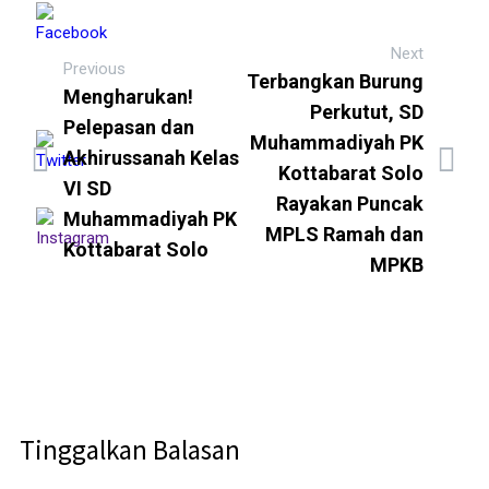
Next
Previous
Terbangkan Burung
Mengharukan!
Perkutut, SD
Pelepasan dan
Muhammadiyah PK
Akhirussanah Kelas
Kottabarat Solo
VI SD
Rayakan Puncak
Muhammadiyah PK
MPLS Ramah dan
Kottabarat Solo
MPKB
Tinggalkan Balasan