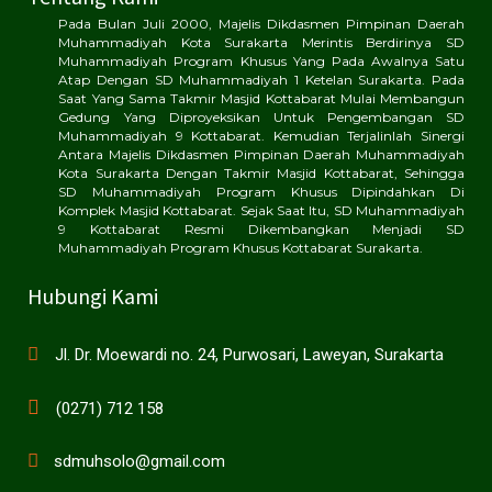
Pada Bulan Juli 2000, Majelis Dikdasmen Pimpinan Daerah
Muhammadiyah Kota Surakarta Merintis Berdirinya SD
Muhammadiyah Program Khusus Yang Pada Awalnya Satu
Atap Dengan SD Muhammadiyah 1 Ketelan Surakarta. Pada
Saat Yang Sama Takmir Masjid Kottabarat Mulai Membangun
Gedung Yang Diproyeksikan Untuk Pengembangan SD
Muhammadiyah 9 Kottabarat. Kemudian Terjalinlah Sinergi
Antara Majelis Dikdasmen Pimpinan Daerah Muhammadiyah
Kota Surakarta Dengan Takmir Masjid Kottabarat, Sehingga
SD Muhammadiyah Program Khusus Dipindahkan Di
Komplek Masjid Kottabarat. Sejak Saat Itu, SD Muhammadiyah
9 Kottabarat Resmi Dikembangkan Menjadi SD
Muhammadiyah Program Khusus Kottabarat Surakarta.
Hubungi Kami
Jl. Dr. Moewardi no. 24, Purwosari, Laweyan, Surakarta
(0271) 712 158
sdmuhsolo@gmail.com