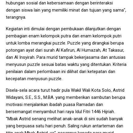
hubungan sosial dan kebersamaan dengan berinteraksi
dengan siswa lain yang memiliki minat dan tujuan yang sama",
terangnya.
Kegiatan inti dimulai dengan pembukaan dilanjutkan dengan
pembagian enam kelompok putra dan enam kelompok putri
untuk lomba merangkai puzzle. Puzzle yang dirangkai berupa
potongan ayat dari surah Al Kafirun, Al Humazah, At Takasur,
dan Al Insyirah. Para murid tampak bekerjasama dan antusias
menyusun puzzle sesuai batas waktu yang ditentukan. Kriteria
penilaian dalam perlombaan ini dilihat dari ketepatan dan
kecepatan menyusun puzzle.
Disela-sela acara turut hadir pula Wakil Wali Kota Solo, Astrid
Widayani, S.E., S.S., M.BA. yang memberikan sambutan berupa
motivasi menjalankan ibadah puasa Ramadan dan
bersemangat menyambut hari raya Idul Fitri 1446 Hijriah.
"Mbak Astrid senang melihat anak-anak di sini sudah banyak
yang berpuasa satu hari penuh. Saling rukun antarteman dan