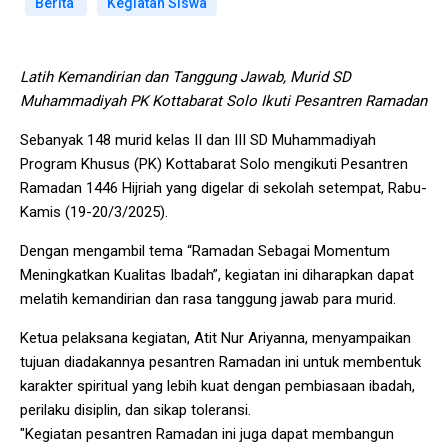
Berita
Kegiatan Siswa
Latih Kemandirian dan Tanggung Jawab, Murid SD
Muhammadiyah PK Kottabarat Solo Ikuti Pesantren Ramadan
Sebanyak 148 murid kelas II dan III SD Muhammadiyah
Program Khusus (PK) Kottabarat Solo mengikuti Pesantren
Ramadan 1446 Hijriah yang digelar di sekolah setempat, Rabu-
Kamis (19-20/3/2025).
Dengan mengambil tema “Ramadan Sebagai Momentum
Meningkatkan Kualitas Ibadah”, kegiatan ini diharapkan dapat
melatih kemandirian dan rasa tanggung jawab para murid.
Ketua pelaksana kegiatan, Atit Nur Ariyanna, menyampaikan
tujuan diadakannya pesantren Ramadan ini untuk membentuk
karakter spiritual yang lebih kuat dengan pembiasaan ibadah,
perilaku disiplin, dan sikap toleransi.
"Kegiatan pesantren Ramadan ini juga dapat membangun