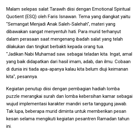
Malam selepas salat Tarawih diisi dengan Emotional Spiritual
Quotient (ESQ) oleh Faris Isnawan. Tema yang diangkat yaitu
"Semangat Menjadi Anak Saleh-Salehah", materi yang
dibawakan sangat menyentuh hati. Para murid terhanyut
dalam perasaan saat mengenang ibadah salat yang telah
dilakukan dan tingkat berbakti kepada orang tua.
"Jadikan Nabi Muhamad saw. sebagai teladan kita. Ingat, amal
yang baik didapatkan dari hasil imam, adab, dan ilmu. Cobaan
di dunia ini tiada apa-apanya kalau kita belum diuji keimanan
kita", pesannya.
Kegiatan penutup diisi dengan pembagian hadiah lomba
puzzle merangkai surah dan lomba kebersihan kamar sebagai
wujud implementasi karakter mandiri serta tanggung jawab.
Tak lupa, beberapa murid diminta untuk memberikan pesan
kesan selama mengikuti kegiatan pesantren Ramadan tahun
ini.