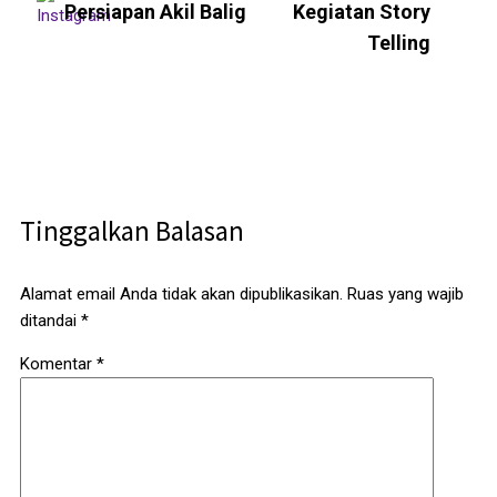
Persiapan Akil Balig
Kegiatan Story
Telling
Tinggalkan Balasan
Alamat email Anda tidak akan dipublikasikan.
Ruas yang wajib
ditandai
*
Komentar
*