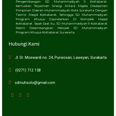
Pengembangan SD Muhammadiyah 9 Kottabarat.
Kemudian Terjalinlah Sinergi Antara Majelis Dikdasmen
Pimpinan Daerah Muhammadiyah Kota Surakarta Dengan
Takmir Masjid Kottabarat, Sehingga SD Muhammadiyah
Program Khusus Dipindahkan Di Komplek Masjid
Kottabarat. Sejak Saat Itu, SD Muhammadiyah 9 Kottabarat
Resmi Dikembangkan Menjadi SD Muhammadiyah
Program Khusus Kottabarat Surakarta.
Hubungi Kami
Jl. Dr. Moewardi no. 24, Purwosari, Laweyan, Surakarta
(0271) 712 158
sdmuhsolo@gmail.com