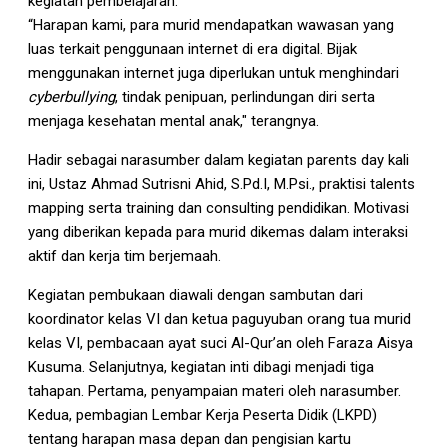
kegiatan pembelajaran.
“Harapan kami, para murid mendapatkan wawasan yang
luas terkait penggunaan internet di era digital. Bijak
menggunakan internet juga diperlukan untuk menghindari
cyberbullying
, tindak penipuan, perlindungan diri serta
menjaga kesehatan mental anak," terangnya.
Hadir sebagai narasumber dalam kegiatan parents day kali
ini, Ustaz Ahmad Sutrisni Ahid, S.Pd.I, M.Psi., praktisi talents
mapping serta training dan consulting pendidikan. Motivasi
yang diberikan kepada para murid dikemas dalam interaksi
aktif dan kerja tim berjemaah.
Kegiatan pembukaan diawali dengan sambutan dari
koordinator kelas VI dan ketua paguyuban orang tua murid
kelas VI, pembacaan ayat suci Al-Qur’an oleh Faraza Aisya
Kusuma. Selanjutnya, kegiatan inti dibagi menjadi tiga
tahapan. Pertama, penyampaian materi oleh narasumber.
Kedua, pembagian Lembar Kerja Peserta Didik (LKPD)
tentang harapan masa depan dan pengisian kartu