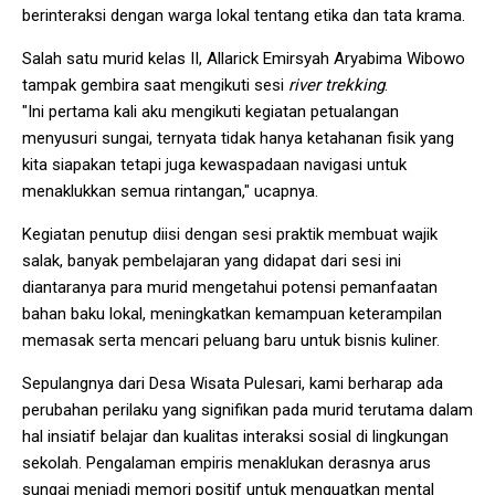
berinteraksi dengan warga lokal tentang etika dan tata krama.
Salah satu murid kelas II, Allarick Emirsyah Aryabima Wibowo
tampak gembira saat mengikuti sesi
river trekking
.
"Ini pertama kali aku mengikuti kegiatan petualangan
menyusuri sungai, ternyata tidak hanya ketahanan fisik yang
kita siapakan tetapi juga kewaspadaan navigasi untuk
menaklukkan semua rintangan," ucapnya.
Kegiatan penutup diisi dengan sesi praktik membuat wajik
salak, banyak pembelajaran yang didapat dari sesi ini
diantaranya para murid mengetahui potensi pemanfaatan
bahan baku lokal, meningkatkan kemampuan keterampilan
memasak serta mencari peluang baru untuk bisnis kuliner.
Sepulangnya dari Desa Wisata Pulesari, kami berharap ada
perubahan perilaku yang signifikan pada murid terutama dalam
hal insiatif belajar dan kualitas interaksi sosial di lingkungan
sekolah. Pengalaman empiris menaklukan derasnya arus
sungai menjadi memori positif untuk menguatkan mental