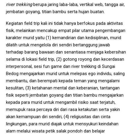
river trekking
berupa jaring laba-laba, vertikal web, tangga air,
jembatan goyang, titian bambu serta hujan buatan.
Kegiatan field trip kali ini tidak hanya berfokus pada aktivitas
fisik, melainkan mencakup empat pilar utama pengembangan
karakter murid yaitu (1) kemandirian dan kedisiplinan, murid
dilatih untuk mengelola diri sendiri bertanggung jawab
terhadap barang bawaan dan senantiasa menjaga kebersihan
selama di lokasi field trip, (2) gotong royong dan kecerdasan
interpersonal, sesi fun game dan river trekking di Sungai
Bedog mengajarkan murid untuk melepas ego individu, saling
membantu, dan berempati kepada teman yang mengalami
kesulitan, (3) ketahanan mental dan keberanian, tantangan
fisik seperti jembatan goyang dan titian bambu mengajarkan
kepada para murid untuk mengambil risiko saat terjatuh,
memupuk rasa percaya diri dari rasa ketakutan serta yakin
akan kemampuan diri sendiri, (4) religiusitas dan cinta
lingkungan, para murid diajak untuk mensyukuri keindahan
alam melalui wisata petik salak pondoh dan belajar