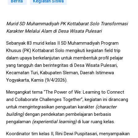
Berita
Kegiatan Siswa
Murid SD Muhammadiyah PK Kottabarat Solo Transformasi
Karakter Melalui Alam di Desa Wisata Pulesari
Sebanyak 83 murid kelas II SD Muhammadiyah Program
Khusus (PK) Kottabarat Solo mengikuti kegiatan field trip
dalam upaya berkelanjutan untuk membentuk profil pelajar
yang tangguh dan berintegritas di Desa Wisata Pulesari,
Kecamatan Turi, Kabupaten Sleman, Daerah Istimewa
Yogyakarta, Kamis (9/4/2026).
Mengangkat tema "The Power of We: Learning to Connect
and Collaborate Challenges Together”, kegiatan ini dirancang
untuk mengintegrasikan penguatan karakter
(character
building)
dengan pendekatan pembelajaran berbasis
pengalaman
(experiential learning)
di luar ruang kelas.
Koordinator tim kelas II, Rini Dewi Puspitasari, menyampaikan