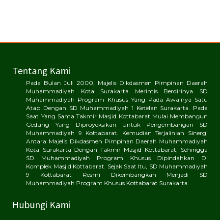
Tentang Kami
Pada Bulan Juli 2000, Majelis Dikdasmen Pimpinan Daerah
Muhammadiyah Kota Surakarta Merintis Berdirinya SD
Muhammadiyah Program Khusus Yang Pada Awalnya Satu
Atap Dengan SD Muhammadiyah 1 Ketelan Surakarta. Pada
Saat Yang Sama Takmir Masjid Kottabarat Mulai Membangun
Gedung Yang Diproyeksikan Untuk Pengembangan SD
Muhammadiyah 9 Kottabarat. Kemudian Terjalinlah Sinergi
Antara Majelis Dikdasmen Pimpinan Daerah Muhammadiyah
Kota Surakarta Dengan Takmir Masjid Kottabarat, Sehingga
SD Muhammadiyah Program Khusus Dipindahkan Di
Komplek Masjid Kottabarat. Sejak Saat Itu, SD Muhammadiyah
9 Kottabarat Resmi Dikembangkan Menjadi SD
Muhammadiyah Program Khusus Kottabarat Surakarta.
Hubungi Kami