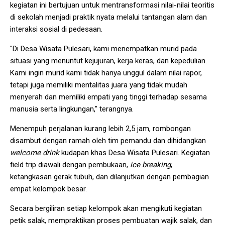
kegiatan ini bertujuan untuk mentransformasi nilai-nilai teoritis
di sekolah menjadi praktik nyata melalui tantangan alam dan
interaksi sosial di pedesaan.
"Di Desa Wisata Pulesari, kami menempatkan murid pada
situasi yang menuntut kejujuran, kerja keras, dan kepedulian.
Kami ingin murid kami tidak hanya unggul dalam nilai rapor,
tetapi juga memiliki mentalitas juara yang tidak mudah
menyerah dan memiliki empati yang tinggi terhadap sesama
manusia serta lingkungan," terangnya.
Menempuh perjalanan kurang lebih 2,5 jam, rombongan
disambut dengan ramah oleh tim pemandu dan dihidangkan
welcome drink
kudapan khas Desa Wisata Pulesari. Kegiatan
field trip diawali dengan pembukaan,
ice breaking
,
ketangkasan gerak tubuh, dan dilanjutkan dengan pembagian
empat kelompok besar.
Secara bergiliran setiap kelompok akan mengikuti kegiatan
petik salak, mempraktikan proses pembuatan wajik salak, dan