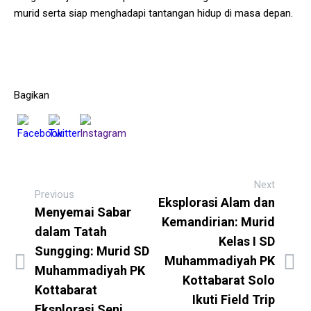
murid serta siap menghadapi tantangan hidup di masa depan.
Bagikan
Next
Previous
Eksplorasi Alam dan
Menyemai Sabar
Kemandirian: Murid
dalam Tatah
Kelas I SD
Sungging: Murid SD
Muhammadiyah PK
Muhammadiyah PK
Kottabarat Solo
Kottabarat
Ikuti Field Trip
Eksplorasi Seni