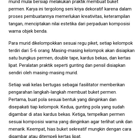
murid mulai bersiap melakukan praktik membuat buket
permen. Karya ini tergolong seni kriya dekoratif karena dalam
proses pembuatannya memerlukan kreativitas, keterampilan
tangan, menciptakan nilai estetika dari perpaduan komposisi
warna objek benda.
Para murid dikelompokkan sesuai regu piket, setiap kelompok
terdiri dari 5-6 orang. Masing-masing kelompok akan disiapkan
satu bungkus permen, double tape, kardus bekas, dan kertas
lipat. Peralatan praktik seperti gunting dan pensil disiapkan
sendiri oleh masing-masing murid.
Setiap wali kelas bertugas sebagai fasilitator memberikan
pengarahan langkah-langkah membuat buket permen.
Pertama, buat pola sesuai bentuk yang diinginkan dan
disepakati tiap kelompok. Kedua, gunting pola yang sudah
digambar di atas kardus bekas. Ketiga, tempelkan permen
sesuai komposisi warna yang diinginkan agar terlihat unik dan
menarik. Keempat, hias buket sekreatif mungkin dengan cara
digambar atau ditempeli kertas lipat.