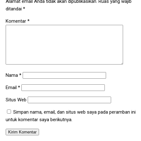
Alamat email Anda tidak akan dipublikasikan.
Ruas yang wajib
ditandai
*
Komentar
*
Nama
*
Email
*
Situs Web
Simpan nama, email, dan situs web saya pada peramban ini
untuk komentar saya berikutnya.