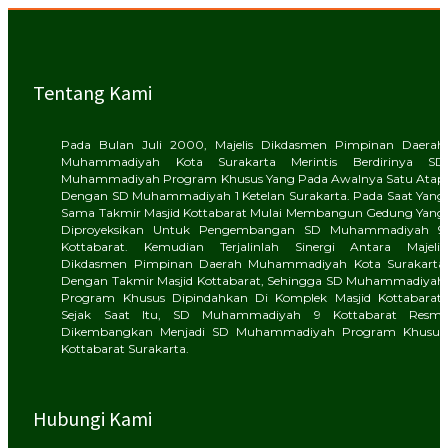
Tentang Kami
Pada Bulan Juli 2000, Majelis Dikdasmen Pimpinan Daerah
Muhammadiyah Kota Surakarta Merintis Berdirinya SD
Muhammadiyah Program Khusus Yang Pada Awalnya Satu Atap
Dengan SD Muhammadiyah 1 Ketelan Surakarta. Pada Saat Yang
Sama Takmir Masjid Kottabarat Mulai Membangun Gedung Yang
Diproyeksikan Untuk Pengembangan SD Muhammadiyah 9
Kottabarat. Kemudian Terjalinlah Sinergi Antara Majelis
Dikdasmen Pimpinan Daerah Muhammadiyah Kota Surakarta
Dengan Takmir Masjid Kottabarat, Sehingga SD Muhammadiyah
Program Khusus Dipindahkan Di Komplek Masjid Kottabarat.
Sejak Saat Itu, SD Muhammadiyah 9 Kottabarat Resmi
Dikembangkan Menjadi SD Muhammadiyah Program Khusus
Kottabarat Surakarta.
Hubungi Kami