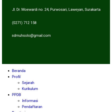
Jl. Dr. Moewardi no. 24, Purwosari, Laweyan, Surakarta
(0271) 712 158
sdmuhsolo@gmail.com
Beranda
Profil
Sejarah
Kurikulum
PPDB
Informasi
Pendaftaran