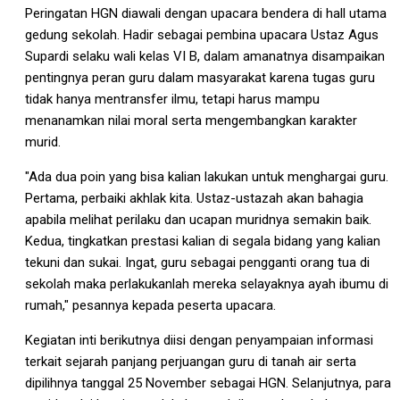
Peringatan HGN diawali dengan upacara bendera di hall utama
gedung sekolah. Hadir sebagai pembina upacara Ustaz Agus
Supardi selaku wali kelas VI B, dalam amanatnya disampaikan
pentingnya peran guru dalam masyarakat karena tugas guru
tidak hanya mentransfer ilmu, tetapi harus mampu
menanamkan nilai moral serta mengembangkan karakter
murid.
"Ada dua poin yang bisa kalian lakukan untuk menghargai guru.
Pertama, perbaiki akhlak kita. Ustaz-ustazah akan bahagia
apabila melihat perilaku dan ucapan muridnya semakin baik.
Kedua, tingkatkan prestasi kalian di segala bidang yang kalian
tekuni dan sukai. Ingat, guru sebagai pengganti orang tua di
sekolah maka perlakukanlah mereka selayaknya ayah ibumu di
rumah," pesannya kepada peserta upacara.
Kegiatan inti berikutnya diisi dengan penyampaian informasi
terkait sejarah panjang perjuangan guru di tanah air serta
dipilihnya tanggal 25 November sebagai HGN. Selanjutnya, para