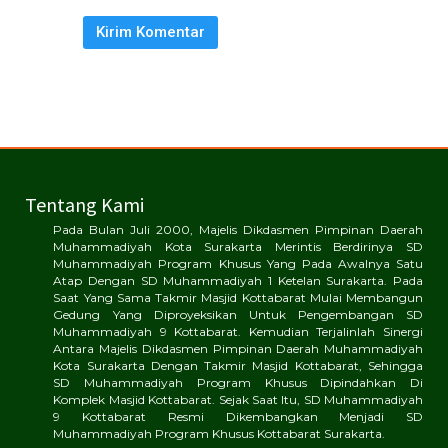
Tentang Kami
Pada Bulan Juli 2000, Majelis Dikdasmen Pimpinan Daerah
Muhammadiyah Kota Surakarta Merintis Berdirinya SD
Muhammadiyah Program Khusus Yang Pada Awalnya Satu
Atap Dengan SD Muhammadiyah 1 Ketelan Surakarta. Pada
Saat Yang Sama Takmir Masjid Kottabarat Mulai Membangun
Gedung Yang Diproyeksikan Untuk Pengembangan SD
Muhammadiyah 9 Kottabarat. Kemudian Terjalinlah Sinergi
Antara Majelis Dikdasmen Pimpinan Daerah Muhammadiyah
Kota Surakarta Dengan Takmir Masjid Kottabarat, Sehingga
SD Muhammadiyah Program Khusus Dipindahkan Di
Komplek Masjid Kottabarat. Sejak Saat Itu, SD Muhammadiyah
9 Kottabarat Resmi Dikembangkan Menjadi SD
Muhammadiyah Program Khusus Kottabarat Surakarta.