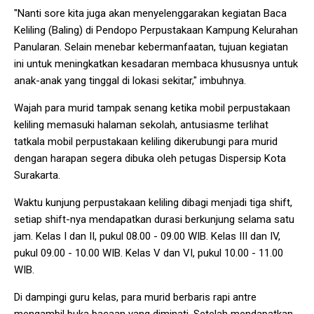
"Nanti sore kita juga akan menyelenggarakan kegiatan Baca
Keliling (Baling) di Pendopo Perpustakaan Kampung Kelurahan
Panularan. Selain menebar kebermanfaatan, tujuan kegiatan
ini untuk meningkatkan kesadaran membaca khususnya untuk
anak-anak yang tinggal di lokasi sekitar," imbuhnya.
Wajah para murid tampak senang ketika mobil perpustakaan
keliling memasuki halaman sekolah, antusiasme terlihat
tatkala mobil perpustakaan keliling dikerubungi para murid
dengan harapan segera dibuka oleh petugas Dispersip Kota
Surakarta.
Waktu kunjung perpustakaan keliling dibagi menjadi tiga shift,
setiap shift-nya mendapatkan durasi berkunjung selama satu
jam. Kelas I dan II, pukul 08.00 - 09.00 WIB. Kelas III dan IV,
pukul 09.00 - 10.00 WIB. Kelas V dan VI, pukul 10.00 - 11.00
WIB.
Di dampingi guru kelas, para murid berbaris rapi antre