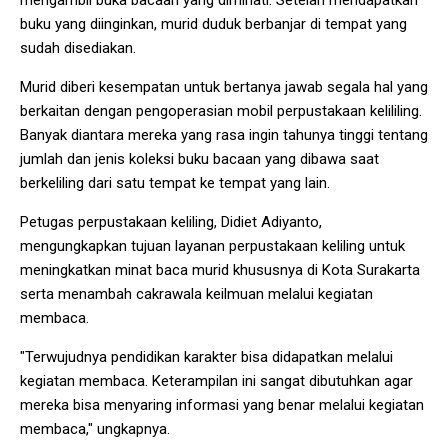
mengambil buka bacaan yang diminati. Setelah mendapatkan
buku yang diinginkan, murid duduk berbanjar di tempat yang
sudah disediakan.
Murid diberi kesempatan untuk bertanya jawab segala hal yang
berkaitan dengan pengoperasian mobil perpustakaan kelililing.
Banyak diantara mereka yang rasa ingin tahunya tinggi tentang
jumlah dan jenis koleksi buku bacaan yang dibawa saat
berkeliling dari satu tempat ke tempat yang lain.
Petugas perpustakaan keliling, Didiet Adiyanto,
mengungkapkan tujuan layanan perpustakaan keliling untuk
meningkatkan minat baca murid khususnya di Kota Surakarta
serta menambah cakrawala keilmuan melalui kegiatan
membaca.
"Terwujudnya pendidikan karakter bisa didapatkan melalui
kegiatan membaca. Keterampilan ini sangat dibutuhkan agar
mereka bisa menyaring informasi yang benar melalui kegiatan
membaca," ungkapnya.