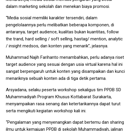
dalam marketing sekolah dan menekan biaya promosi.
“Media sosial memiliki karakter tersendiri, dalam
pengelolaannya perlu melibatkan beberapa komponen, di
antaranya; target audience, kualitas bukan kuantitas, follow
the trand, hard selling / soft selling, hastag/ mention, analytic
/ insight medsos, dan konten yang menarik”, jelasnya.
Muhammad Najih Farihanto menambahkan, perlu adanya riset
target audience yang sesuai dengan usia virtual karena hal ini
sangat berpengaruh untuk konten yang disampaikan dan kunci
menariknya sebuah konten ada di tiga detik pertama.
Arsyadana, selaku peserta workshop sekaligus tim PPDB SD
Muhammadiyah Program Khusus Kottabarat Surakarta,
menyampaikan rasa senang dan ketertarikannya dapat turut
serta mengikuti kegiatan workshop kali ini.
“Pengalaman yang menyenangkan dapat bertemu dan sharing
ilmu untuk kemajuan PPDB di sekolah Muhammadiyah, jalinan