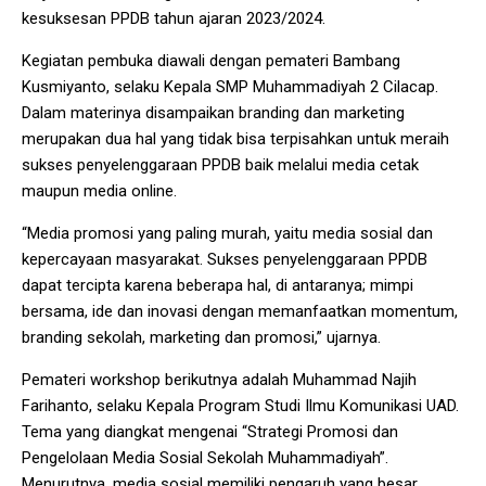
kesuksesan PPDB tahun ajaran 2023/2024.
Kegiatan pembuka diawali dengan pemateri Bambang
Kusmiyanto, selaku Kepala SMP Muhammadiyah 2 Cilacap.
Dalam materinya disampaikan branding dan marketing
merupakan dua hal yang tidak bisa terpisahkan untuk meraih
sukses penyelenggaraan PPDB baik melalui media cetak
maupun media online.
“Media promosi yang paling murah, yaitu media sosial dan
kepercayaan masyarakat. Sukses penyelenggaraan PPDB
dapat tercipta karena beberapa hal, di antaranya; mimpi
bersama, ide dan inovasi dengan memanfaatkan momentum,
branding sekolah, marketing dan promosi,” ujarnya.
Pemateri workshop berikutnya adalah Muhammad Najih
Farihanto, selaku Kepala Program Studi Ilmu Komunikasi UAD.
Tema yang diangkat mengenai “Strategi Promosi dan
Pengelolaan Media Sosial Sekolah Muhammadiyah”.
Menurutnya, media sosial memiliki pengaruh yang besar