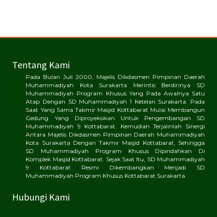
Tentang Kami
Pada Bulan Juli 2000, Majelis Dikdasmen Pimpinan Daerah
Muhammadiyah Kota Surakarta Merintis Berdirinya SD
Muhammadiyah Program Khusus Yang Pada Awalnya Satu
Atap Dengan SD Muhammadiyah 1 Ketelan Surakarta. Pada
Saat Yang Sama Takmir Masjid Kottabarat Mulai Membangun
Gedung Yang Diproyeksikan Untuk Pengembangan SD
Muhammadiyah 9 Kottabarat. Kemudian Terjalinlah Sinergi
Antara Majelis Dikdasmen Pimpinan Daerah Muhammadiyah
Kota Surakarta Dengan Takmir Masjid Kottabarat, Sehingga
SD Muhammadiyah Program Khusus Dipindahkan Di
Komplek Masjid Kottabarat. Sejak Saat Itu, SD Muhammadiyah
9 Kottabarat Resmi Dikembangkan Menjadi SD
Muhammadiyah Program Khusus Kottabarat Surakarta.
Hubungi Kami