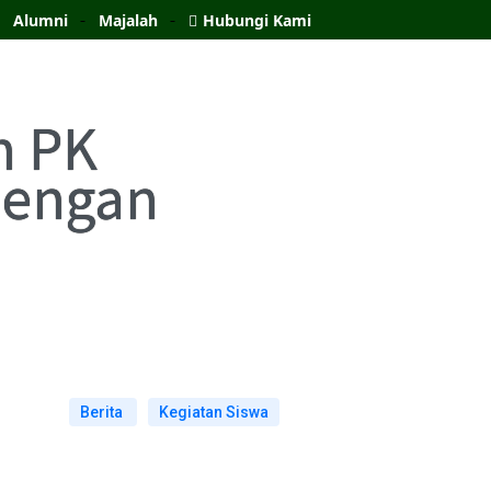
Alumni
Majalah
Hubungi Kami
h PK
 dengan
Berita
Kegiatan Siswa