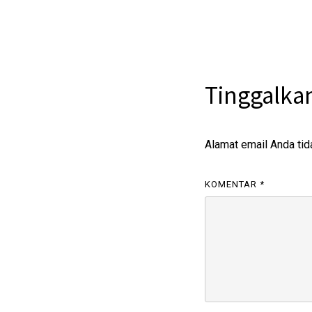
Tinggalka
Alamat email Anda tid
KOMENTAR
*