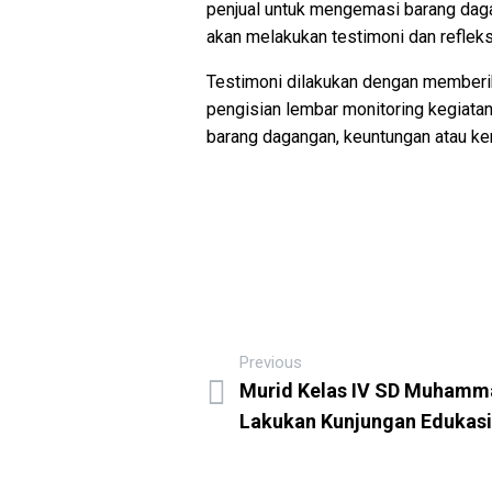
penjual untuk mengemasi barang daga
akan melakukan testimoni dan reflek
Testimoni dilakukan dengan memberik
pengisian lembar monitoring kegiata
barang dagangan, keuntungan atau ker
Previous
Murid Kelas IV SD Muhamma
Lakukan Kunjungan Edukasi