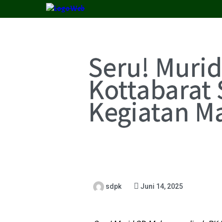
Seru! Muri
Kottabarat 
Kegiatan M
sdpk
Juni 14, 2025