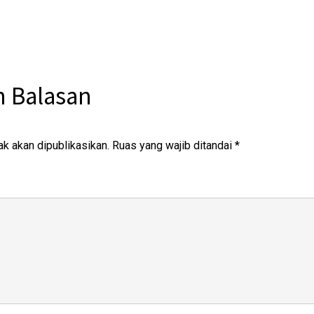
n Balasan
ak akan dipublikasikan.
Ruas yang wajib ditandai
*