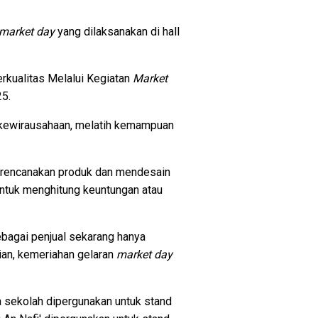
market day
yang dilaksanakan di hall
kualitas Melalui Kegiatan
Market
25.
a kewirausahaan, melatih kemampuan
erencanakan produk dan mendesain
 untuk menghitung keuntungan atau
ebagai penjual sekarang hanya
an, kemeriahan gelaran
market day
ma sekolah dipergunakan untuk stand