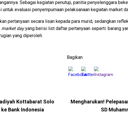
ngannya. Sebagai kegiatan penutup, panitia penyelenggara bek
si untuk evaluasi penyempurnaan pelaksanaan kegiatan market da
an pertanyaan secara lisan kepada para murid, sedangkan refle
n
market day
yang berisi list daftar pertanyaan seperti: barang ya
ugian yang diperoleh.
Bagikan
diyah Kottabarat Solo
Mengharukan! Pelepasan
 ke Bank Indonesia
SD Muhamma