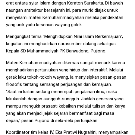
erat antara syiar Islam dengan Keraton Surakarta. Di bawah
naungan arsitektur bersejarah ini, para murid diajak untuk
menyelami materi Kemuhammadiyahan melalui pendekatan
yang unik yaitu kesenian wayang golek.
Mengangkat tema "Menghidupkan Nilai Islam Berkemajuan",
kegiatan ini menghadirkan narasumber dalang sekaligus
Kepala SD Muhammadiyah PK Banyudono, Pujiono.
Materi Kemuhammadiyahan dikemas sangat menarik karena
menghadirkan pertunjukan yang hidup dan interaktif. Melalui
gerak laku tokoh-tokoh wayang, ia menyisipkan pesan-pesan
filosofis tentang semangat perjuangan dan kemajuan.
"Saat ini kalian sedang menempuh perjalanan ilmu, maka
lakukanlah dengan sungguh-sungguh. Jadilah generasi yang
mampu mengukir prasasti kebaikan melalui tulisan dan karya
yang akan menjadi jejak sejarah bermanfaat bagi masa
depan," pesan Pujiono di sela-sela pertunjukan.
Koordinator tim kelas IV, Eka Pratiwi Nugrahini, menyampaikan