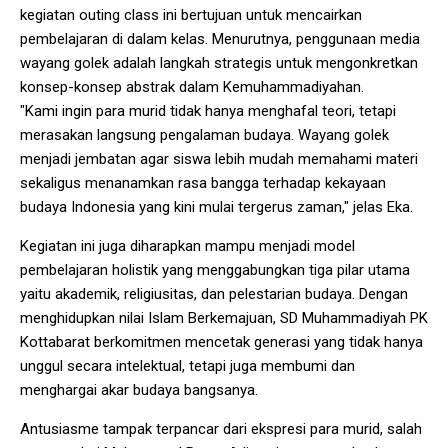
kegiatan outing class ini bertujuan untuk mencairkan
pembelajaran di dalam kelas. Menurutnya, penggunaan media
wayang golek adalah langkah strategis untuk mengonkretkan
konsep-konsep abstrak dalam Kemuhammadiyahan.
"Kami ingin para murid tidak hanya menghafal teori, tetapi
merasakan langsung pengalaman budaya. Wayang golek
menjadi jembatan agar siswa lebih mudah memahami materi
sekaligus menanamkan rasa bangga terhadap kekayaan
budaya Indonesia yang kini mulai tergerus zaman," jelas Eka.
Kegiatan ini juga diharapkan mampu menjadi model
pembelajaran holistik yang menggabungkan tiga pilar utama
yaitu akademik, religiusitas, dan pelestarian budaya. Dengan
menghidupkan nilai Islam Berkemajuan, SD Muhammadiyah PK
Kottabarat berkomitmen mencetak generasi yang tidak hanya
unggul secara intelektual, tetapi juga membumi dan
menghargai akar budaya bangsanya.
Antusiasme tampak terpancar dari ekspresi para murid, salah