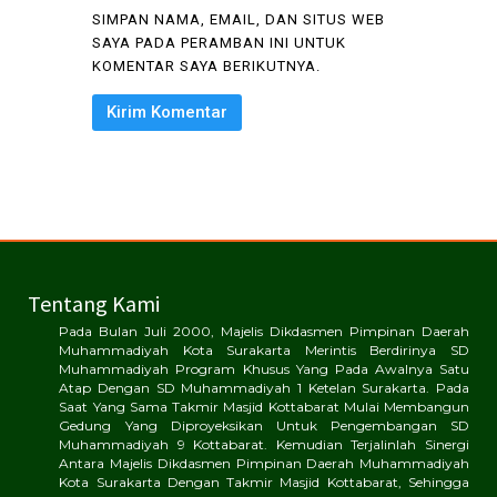
SIMPAN NAMA, EMAIL, DAN SITUS WEB
SAYA PADA PERAMBAN INI UNTUK
KOMENTAR SAYA BERIKUTNYA.
Tentang Kami
Pada Bulan Juli 2000, Majelis Dikdasmen Pimpinan Daerah
Muhammadiyah Kota Surakarta Merintis Berdirinya SD
Muhammadiyah Program Khusus Yang Pada Awalnya Satu
Atap Dengan SD Muhammadiyah 1 Ketelan Surakarta. Pada
Saat Yang Sama Takmir Masjid Kottabarat Mulai Membangun
Gedung Yang Diproyeksikan Untuk Pengembangan SD
Muhammadiyah 9 Kottabarat. Kemudian Terjalinlah Sinergi
Antara Majelis Dikdasmen Pimpinan Daerah Muhammadiyah
Kota Surakarta Dengan Takmir Masjid Kottabarat, Sehingga