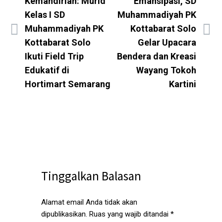
Kemandirian: Murid
Emansipasi, SD
Kelas I SD
Muhammadiyah PK
Muhammadiyah PK
Kottabarat Solo
Kottabarat Solo
Gelar Upacara
Ikuti Field Trip
Bendera dan Kreasi
Edukatif di
Wayang Tokoh
Hortimart Semarang
Kartini
Tinggalkan Balasan
Alamat email Anda tidak akan
dipublikasikan.
Ruas yang wajib ditandai
*