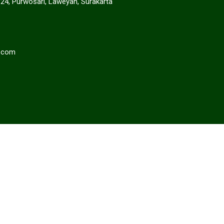
. 24, Purwosari, Laweyan, Surakarta
.com