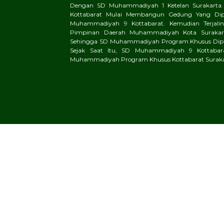
Dengan SD Muhammadiyah 1 Ketelan Surakarta.
Kottabarat Mulai Membangun Gedung Yang Di
Muhammadiyah 9 Kottabarat. Kemudian Terjalinl
Pimpinan Daerah Muhammadiyah Kota Surakart
Sehingga SD Muhammadiyah Program Khusus Dipin
Sejak Saat Itu, SD Muhammadiyah 9 Kottaba
Muhammadiyah Program Khusus Kottabarat Suraka