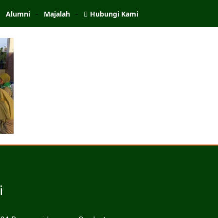
Alumni
Majalah
Hubungi Kami
i