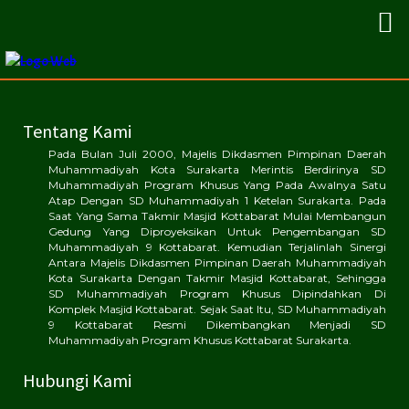
Tentang Kami
Pada Bulan Juli 2000, Majelis Dikdasmen Pimpinan Daerah
Muhammadiyah Kota Surakarta Merintis Berdirinya SD
Muhammadiyah Program Khusus Yang Pada Awalnya Satu
Atap Dengan SD Muhammadiyah 1 Ketelan Surakarta. Pada
Saat Yang Sama Takmir Masjid Kottabarat Mulai Membangun
Gedung Yang Diproyeksikan Untuk Pengembangan SD
Muhammadiyah 9 Kottabarat. Kemudian Terjalinlah Sinergi
Antara Majelis Dikdasmen Pimpinan Daerah Muhammadiyah
Kota Surakarta Dengan Takmir Masjid Kottabarat, Sehingga
SD Muhammadiyah Program Khusus Dipindahkan Di
Komplek Masjid Kottabarat. Sejak Saat Itu, SD Muhammadiyah
9 Kottabarat Resmi Dikembangkan Menjadi SD
Muhammadiyah Program Khusus Kottabarat Surakarta.
Hubungi Kami