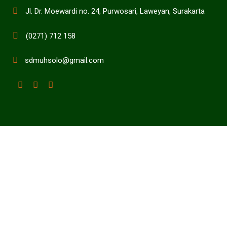
Jl. Dr. Moewardi no. 24, Purwosari, Laweyan, Surakarta
(0271) 712 158
sdmuhsolo@gmail.com