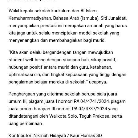
Wakil kepala sekolah kurikulum dan Al Islam,
Kemuhammadiyahan, Bahasa Arab (Ismuba), Siti Junaidati,
menyampaikan prestasi ini merupakan amanah yang harus
kita jaga untuk selalu menciptakan model sekolah yang
menyenangkan dan membahagiakan bagi murid.
"Kita akan selalu bergandengan tangan mewujudkan
student well-being dengan suasana hati, sikap positif,
hubungan positif antara murid dan guru, ketahanan,
optimalisasi diri, dan tingkat kepuasaan yang tinggi dengan
pengalaman belajar mereka di sekolah," ucapnya.
Penghargaan yang diterima sekolah berupa piala juara
umum III, piagam juara I nomor: PA.04/4741/2024, piagam
juara umum harapan III nomor: PA.04/4737/2024 yang
ditandatangani oleh Walikota Solo, Teguh Prakosa, serta
uang pembinaan.
Kontributor: Nikmah Hidayati / Kaur Humas SD