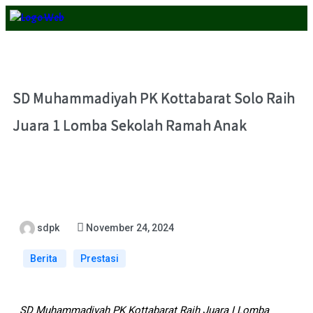
SD Muhammadiyah PK Kottabarat Solo Raih
Juara 1 Lomba Sekolah Ramah Anak
sdpk
November 24, 2024
Berita
Prestasi
SD Muhammadiyah PK Kottabarat Raih Juara I Lomba