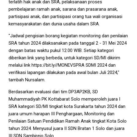
terlatih hak anak dan SRA, pelaksanaan proses
pembelajaran ramah anak, sarana dan prasarana anak,
partisipasi anak, dan partisipasi orang tua wali organisasi
kemasyarakatan dan dunia usaha dalam SRA.
"Jadwal pengisian borang kegiatan monitoring dan penilaian
SRA tahun 2024 dilaksanakan pada tanggal 2 - 31 Mei 2024
dengan batas waktu pukul 12.00 WIB. Setiap kategori
diberikan link yang berbeda, untuk kategori SD/MI dikirim
melalui link https://bit.ly//MONEVSPRA SDMI 2024 dan
verifikasi lapangan dilakukan pada awal bulan Juli 2024,"
tambah Nursalam.
Berdasarkan evaluasi dari tim DP3AP2KB, SD
Muhammadiyah PK Kottabarat Solo memperoleh juara I
SRA kategori SD/MI tingkat kota Surakarta tahun 2024 dan
juara umum harapan III Penghargaan, Monitoring dan
Penilaian Satuan Pendidikan Ramah Anak tingkat Kota Solo
tahun 2024. Menyusul juara II SDN Bratan 1 Solo dan juara
III SDN Sambirejo Solo.