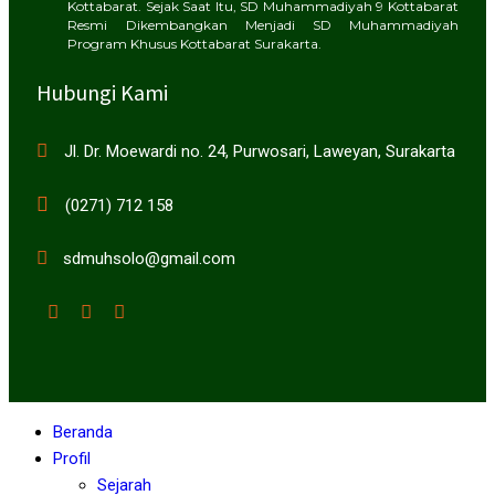
Kottabarat. Sejak Saat Itu, SD Muhammadiyah 9 Kottabarat
Resmi Dikembangkan Menjadi SD Muhammadiyah
Program Khusus Kottabarat Surakarta.
Hubungi Kami
Jl. Dr. Moewardi no. 24, Purwosari, Laweyan, Surakarta
(0271) 712 158
sdmuhsolo@gmail.com
Beranda
Profil
Sejarah