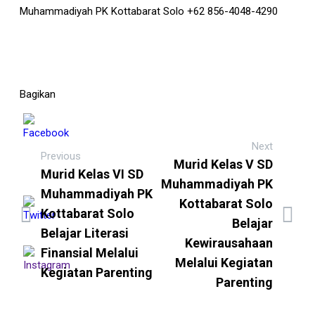
Muhammadiyah PK Kottabarat Solo +62 856-4048-4290
Bagikan
Next
Previous
Murid Kelas V SD
Murid Kelas VI SD
Muhammadiyah PK
Muhammadiyah PK
Kottabarat Solo
Kottabarat Solo
Belajar
Belajar Literasi
Kewirausahaan
Finansial Melalui
Melalui Kegiatan
Kegiatan Parenting
Parenting