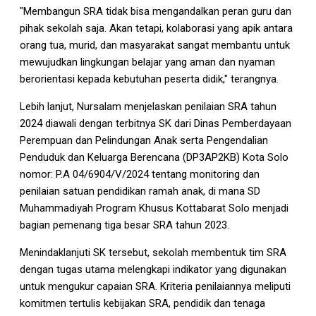
"Membangun SRA tidak bisa mengandalkan peran guru dan
pihak sekolah saja. Akan tetapi, kolaborasi yang apik antara
orang tua, murid, dan masyarakat sangat membantu untuk
mewujudkan lingkungan belajar yang aman dan nyaman
berorientasi kepada kebutuhan peserta didik," terangnya.
Lebih lanjut, Nursalam menjelaskan penilaian SRA tahun
2024 diawali dengan terbitnya SK dari Dinas Pemberdayaan
Perempuan dan Pelindungan Anak serta Pengendalian
Penduduk dan Keluarga Berencana (DP3AP2KB) Kota Solo
nomor: P.A 04/6904/V/2024 tentang monitoring dan
penilaian satuan pendidikan ramah anak, di mana SD
Muhammadiyah Program Khusus Kottabarat Solo menjadi
bagian pemenang tiga besar SRA tahun 2023.
Menindaklanjuti SK tersebut, sekolah membentuk tim SRA
dengan tugas utama melengkapi indikator yang digunakan
untuk mengukur capaian SRA. Kriteria penilaiannya meliputi
komitmen tertulis kebijakan SRA, pendidik dan tenaga