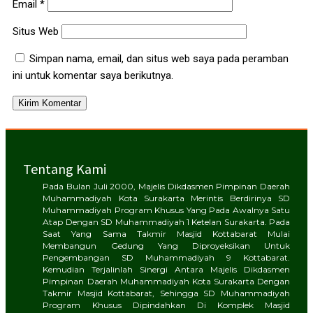
Email
*
Situs Web
Simpan nama, email, dan situs web saya pada peramban
ini untuk komentar saya berikutnya.
Tentang Kami
Pada Bulan Juli 2000, Majelis Dikdasmen Pimpinan Daerah
Muhammadiyah Kota Surakarta Merintis Berdirinya SD
Muhammadiyah Program Khusus Yang Pada Awalnya Satu
Atap Dengan SD Muhammadiyah 1 Ketelan Surakarta. Pada
Saat Yang Sama Takmir Masjid Kottabarat Mulai
Membangun Gedung Yang Diproyeksikan Untuk
Pengembangan SD Muhammadiyah 9 Kottabarat.
Kemudian Terjalinlah Sinergi Antara Majelis Dikdasmen
Pimpinan Daerah Muhammadiyah Kota Surakarta Dengan
Takmir Masjid Kottabarat, Sehingga SD Muhammadiyah
Program Khusus Dipindahkan Di Komplek Masjid