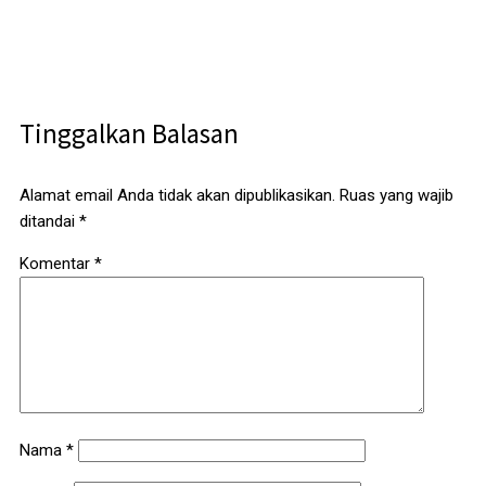
Tinggalkan Balasan
Alamat email Anda tidak akan dipublikasikan.
Ruas yang wajib
ditandai
*
Komentar
*
Nama
*