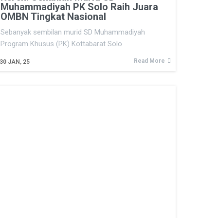
Muhammadiyah PK Solo Raih Juara
OMBN Tingkat Nasional
Sebanyak sembilan murid SD Muhammadiyah
Program Khusus (PK) Kottabarat Solo
Read More
30
JAN, 25