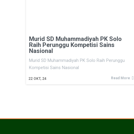
Murid SD Muhammadiyah PK Solo
Raih Perunggu Kompetisi Sains
Nasional
Murid SD Muhammadiyah PK Solo Raih Perunggu
Kompetisi Sains Nasional
Read More
22
OKT, 24