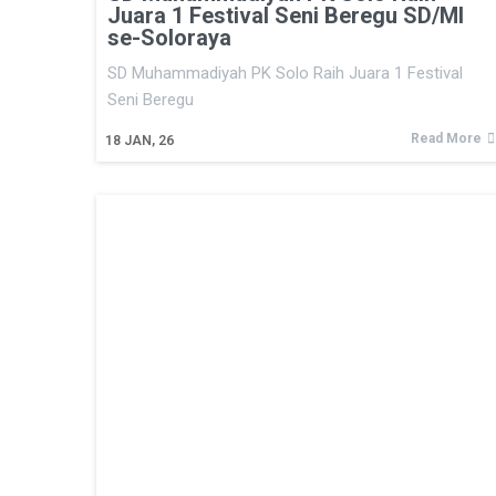
Juara 1 Festival Seni Beregu SD/MI
se-Soloraya
SD Muhammadiyah PK Solo Raih Juara 1 Festival
Seni Beregu
Read More
18
JAN, 26