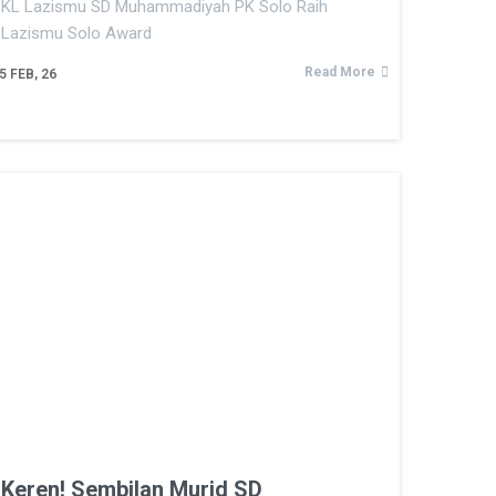
KL Lazismu SD Muhammadiyah PK Solo Raih
Lazismu Solo Award
Read More
5
FEB, 26
Keren! Sembilan Murid SD