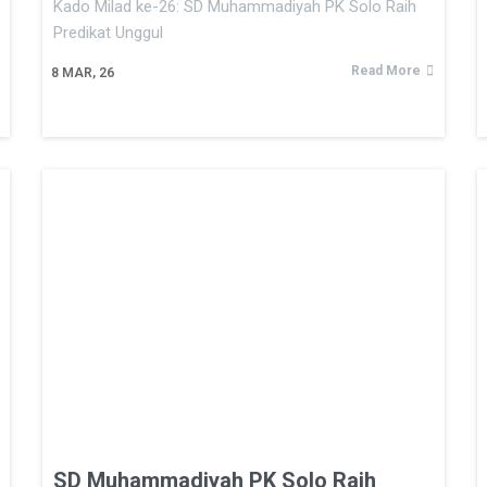
Kado Milad ke-26: SD Muhammadiyah PK Solo Raih
Predikat Unggul
Read More
8
MAR, 26
SD Muhammadiyah PK Solo Raih