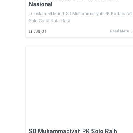
Nasional
Luluskan 54 Murid, SD Muhammadiyah PK Kottabarat
Solo Catat Rata-Rata
Read More
14
JUN, 26
SD Muhammadiyah PK Solo Raih