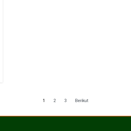
1
2
3
Berikut