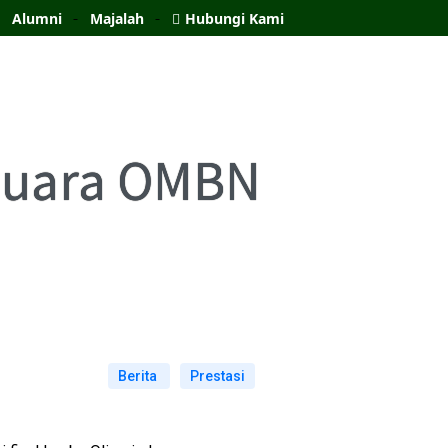
Alumni
Majalah
Hubungi Kami
Juara OMBN
Berita
Prestasi