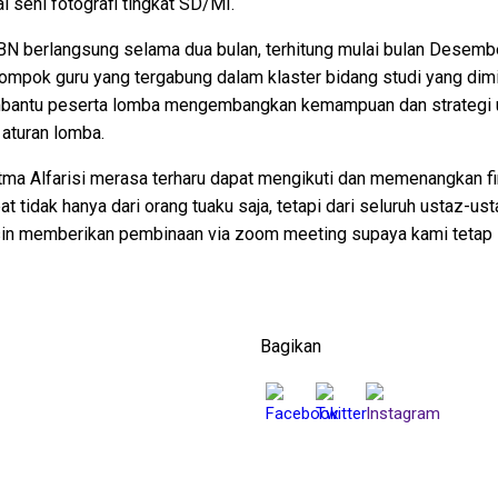
l seni fotografi tingkat SD/MI.
 berlangsung selama dua bulan, terhitung mulai bulan Desemb
ompok guru yang tergabung dalam klaster bidang studi yang di
bantu peserta lomba mengembangkan kemampuan dan strategi 
aturan lomba.
atma Alfarisi merasa terharu dapat mengikuti dan memenangkan f
 tidak hanya dari orang tuaku saja, tetapi dari seluruh ustaz-ust
esin memberikan pembinaan via zoom meeting supaya kami tetap 
Bagikan