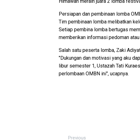
Himawan meraih juara 2 lomba festiva
Persiapan dan pembinaan lomba OMBN
Tim pembinaan lomba melibatkan kel
Setiap pembina lomba bertugas mem
memberikan informasi pedoman atau 
Salah satu peserta lomba, Zaki Adiy
"Dukungan dan motivasi yang aku dapat
libur semester 1, Ustazah Tati Kura
perlombaan OMBN ini", ucapnya.
Previous