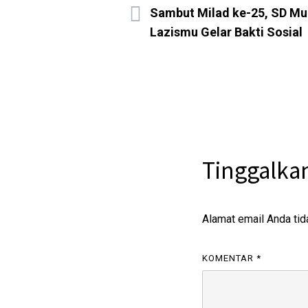
Sambut Milad ke-25, SD M
Lazismu Gelar Bakti Sosial
Tinggalka
Alamat email Anda tid
KOMENTAR
*