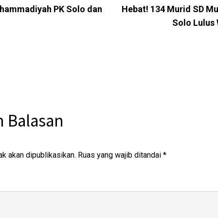
uhammadiyah PK Solo dan
Hebat! 134 Murid SD M
Solo Lulus
n Balasan
ak akan dipublikasikan.
Ruas yang wajib ditandai
*