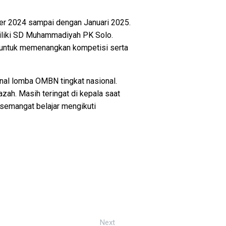
er 2024 sampai dengan Januari 2025.
miliki SD Muhammadiyah PK Solo.
untuk memenangkan kompetisi serta
inal lomba OMBN tingkat nasional.
azah. Masih teringat di kepala saat
semangat belajar mengikuti
Next