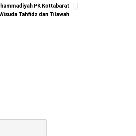
uhammadiyah PK Kottabarat
 Wisuda Tahfidz dan Tilawah