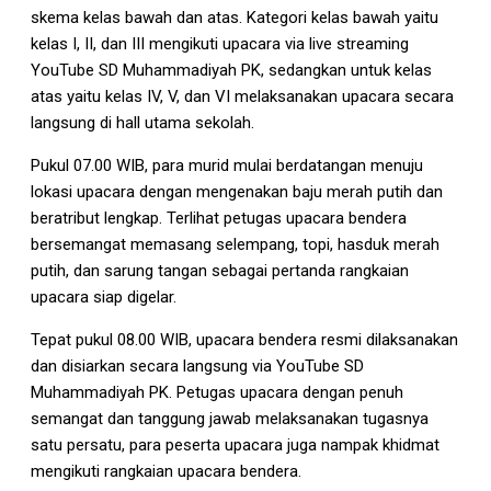
skema kelas bawah dan atas. Kategori kelas bawah yaitu
kelas I, II, dan III mengikuti upacara via live streaming
YouTube SD Muhammadiyah PK, sedangkan untuk kelas
atas yaitu kelas IV, V, dan VI melaksanakan upacara secara
langsung di hall utama sekolah.
Pukul 07.00 WIB, para murid mulai berdatangan menuju
lokasi upacara dengan mengenakan baju merah putih dan
beratribut lengkap. Terlihat petugas upacara bendera
bersemangat memasang selempang, topi, hasduk merah
putih, dan sarung tangan sebagai pertanda rangkaian
upacara siap digelar.
Tepat pukul 08.00 WIB, upacara bendera resmi dilaksanakan
dan disiarkan secara langsung via YouTube SD
Muhammadiyah PK. Petugas upacara dengan penuh
semangat dan tanggung jawab melaksanakan tugasnya
satu persatu, para peserta upacara juga nampak khidmat
mengikuti rangkaian upacara bendera.