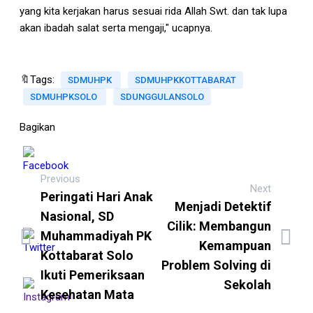
yang kita kerjakan harus sesuai rida Allah Swt. dan tak lupa
akan ibadah salat serta mengaji," ucapnya.
🔖Tags:
SDMUHPK
SDMUHPKKOTTABARAT
SDMUHPKSOLO
SDUNGGULANSOLO
Bagikan
Previous
Next
Peringati Hari Anak
Menjadi Detektif
Nasional, SD
Cilik: Membangun
Muhammadiyah PK
Kemampuan
Kottabarat Solo
Problem Solving di
Ikuti Pemeriksaan
Sekolah
Kesehatan Mata