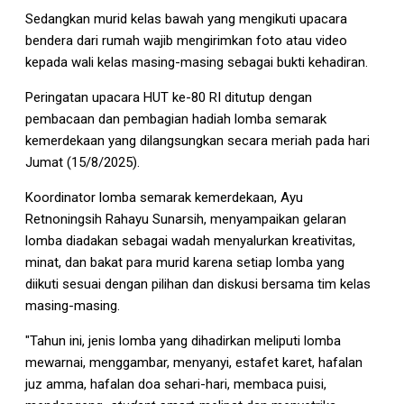
Sedangkan murid kelas bawah yang mengikuti upacara
bendera dari rumah wajib mengirimkan foto atau video
kepada wali kelas masing-masing sebagai bukti kehadiran.
Peringatan upacara HUT ke-80 RI ditutup dengan
pembacaan dan pembagian hadiah lomba semarak
kemerdekaan yang dilangsungkan secara meriah pada hari
Jumat (15/8/2025).
Koordinator lomba semarak kemerdekaan, Ayu
Retnoningsih Rahayu Sunarsih, menyampaikan gelaran
lomba diadakan sebagai wadah menyalurkan kreativitas,
minat, dan bakat para murid karena setiap lomba yang
diikuti sesuai dengan pilihan dan diskusi bersama tim kelas
masing-masing.
"Tahun ini, jenis lomba yang dihadirkan meliputi lomba
mewarnai, menggambar, menyanyi, estafet karet, hafalan
juz amma, hafalan doa sehari-hari, membaca puisi,