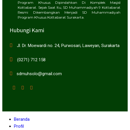
Program Khusus Dipindahkan Di Komplek Masjid
Kottabarat. Sejak Saat Itu, SD Muhammadiyah 9 Kottabarat
Resmi Dikembangkan Menjadi SD Muhammadiyah
Program Khusus Kottabarat Surakarta.
Hubungi Kami
Jl. Dr. Moewardi no. 24, Purwosari, Laweyan, Surakarta
(0271) 712 158
sdmuhsolo@gmail.com
Beranda
Profil