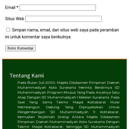
Email
*
Situs Web
Simpan nama, email, dan situs web saya pada peramban
ini untuk komentar saya berikutnya.
Tentang Kami
Pada Bulan Juli 2000, Majelis Dikdasmen Pimpinan Daerah
Muhammadiyah Kota Surakarta Merintis Berdirinya SD
Muhammadiyah Program Khusus Yang Pada Awalnya Satu
Atap Dengan SD Muhammadiyah 1 Ketelan Surakarta. Pada
Saat Yang Sama Takmir Masjid Kottabarat Mulai
Membangun Gedung Yang Diproyeksikan Untuk
Pengembangan SD Muhammadiyah 9 Kottabarat.
Kemudian Terjalinlah Sinergi Antara Majelis Dikdasmen
Pimpinan Daerah Muhammadiyah Kota Surakarta Dengan
Takmir Masjid Kottabarat, Sehingga SD Muhammadiyah