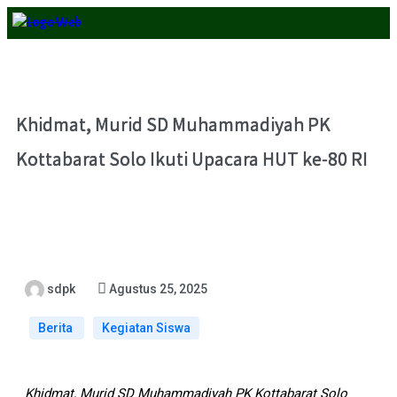
Khidmat, Murid SD Muhammadiyah PK
Kottabarat Solo Ikuti Upacara HUT ke-80 RI
sdpk
Agustus 25, 2025
Berita
Kegiatan Siswa
Khidmat, Murid SD Muhammadiyah PK Kottabarat Solo