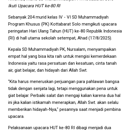
Ikuti Upacara HUT ke-80 RI
Sebanyak 204 murid kelas IV - VI SD Muhammadiyah
Program Khusus (PK) Kottabarat Solo mengikuti upacara
peringatan Hari Ulang Tahun (HUT) ke-80 Republik Indonesia
(RI) di hall utama sekolah setempat, Ahad (17/8/2025).
Kepala SD Muhammadiyah PK, Nursalam, menyampaikan
empat hal yang bisa kita raih untuk mengisi kemerdekaan
Indonesia yaitu rasa persatuan dan kesatuan, cinta tanah
air, giat belajar, dan hidayah dari Allah Swt.
"Kita harus meneruskan perjuangan para pahlawan bangsa
tidak dengan senjata lagi, tetapi menggunakan pena untuk
giat belajar. Perbaiki salat dan mengaji kalian karena dua hal
ini jika kalian istikamah menerapkan, Allah Swt. akan selalu
memberikan hidayah-Nya," pesannya saat menjadi pembina
upacara.
Pelaksanaan upacara HUT ke-80 RI dibagi menjadi dua