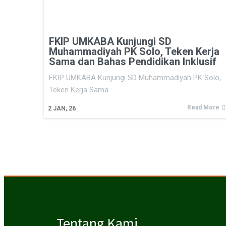
FKIP UMKABA Kunjungi SD
Muhammadiyah PK Solo, Teken Kerja
Sama dan Bahas Pendidikan Inklusif
FKIP UMKABA Kunjungi SD Muhammadiyah PK Solo,
Teken Kerja Sama
Read More
2
JAN, 26
Tentang Kami