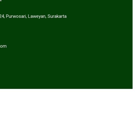
 24, Purwosari, Laweyan, Surakarta
com