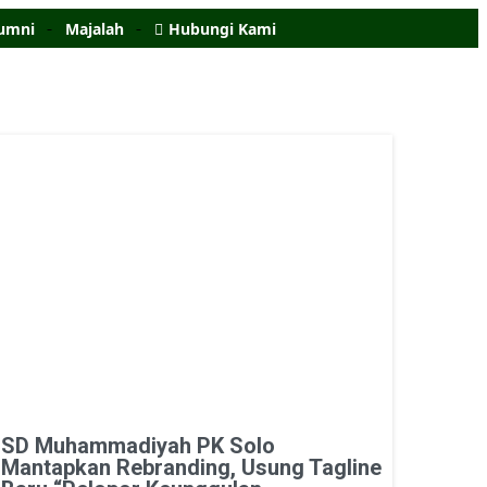
umni
Majalah
Hubungi Kami
SD Muhammadiyah PK Solo
Mantapkan Rebranding, Usung Tagline