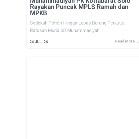
Muhammadiyah PK Kottabarat Solo
Rayakan Puncak MPLS Ramah dan
MPKB
Sedekah Pohon Hingga Lepas Burung Perkutut,
Ratusan Murid SD Muhammadiyah
Read More
24
JUL, 26