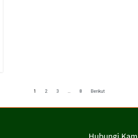
1
2
3
…
8
Berikut
Hubungi Kam