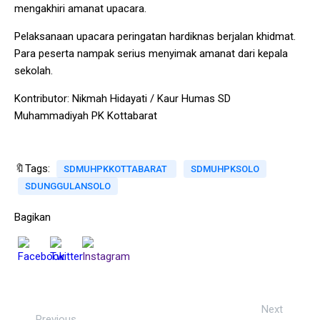
mengakhiri amanat upacara.
Pelaksanaan upacara peringatan hardiknas berjalan khidmat.
Para peserta nampak serius menyimak amanat dari kepala
sekolah.
Kontributor: Nikmah Hidayati / Kaur Humas SD
Muhammadiyah PK Kottabarat
🔖Tags:
SDMUHPKKOTTABARAT
SDMUHPKSOLO
SDUNGGULANSOLO
Bagikan
Next
Previous