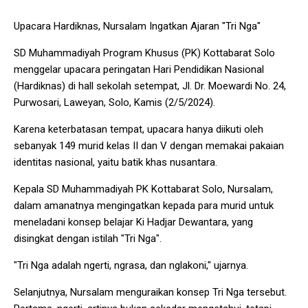
Upacara Hardiknas, Nursalam Ingatkan Ajaran "Tri Nga"
SD Muhammadiyah Program Khusus (PK) Kottabarat Solo
menggelar upacara peringatan Hari Pendidikan Nasional
(Hardiknas) di hall sekolah setempat, Jl. Dr. Moewardi No. 24,
Purwosari, Laweyan, Solo, Kamis (2/5/2024).
Karena keterbatasan tempat, upacara hanya diikuti oleh
sebanyak 149 murid kelas II dan V dengan memakai pakaian
identitas nasional, yaitu batik khas nusantara.
Kepala SD Muhammadiyah PK Kottabarat Solo, Nursalam,
dalam amanatnya mengingatkan kepada para murid untuk
meneladani konsep belajar Ki Hadjar Dewantara, yang
disingkat dengan istilah "Tri Nga".
"Tri Nga adalah ngerti, ngrasa, dan nglakoni," ujarnya.
Selanjutnya, Nursalam menguraikan konsep Tri Nga tersebut.