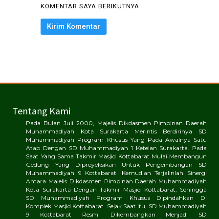
KOMENTAR SAYA BERIKUTNYA.
Tentang Kami
Pada Bulan Juli 2000, Majelis Dikdasmen Pimpinan Daerah
Muhammadiyah Kota Surakarta Merintis Berdirinya SD
Muhammadiyah Program Khusus Yang Pada Awalnya Satu
Atap Dengan SD Muhammadiyah 1 Ketelan Surakarta. Pada
Saat Yang Sama Takmir Masjid Kottabarat Mulai Membangun
Gedung Yang Diproyeksikan Untuk Pengembangan SD
Muhammadiyah 9 Kottabarat. Kemudian Terjalinlah Sinergi
Antara Majelis Dikdasmen Pimpinan Daerah Muhammadiyah
Kota Surakarta Dengan Takmir Masjid Kottabarat, Sehingga
SD Muhammadiyah Program Khusus Dipindahkan Di
Komplek Masjid Kottabarat. Sejak Saat Itu, SD Muhammadiyah
9 Kottabarat Resmi Dikembangkan Menjadi SD