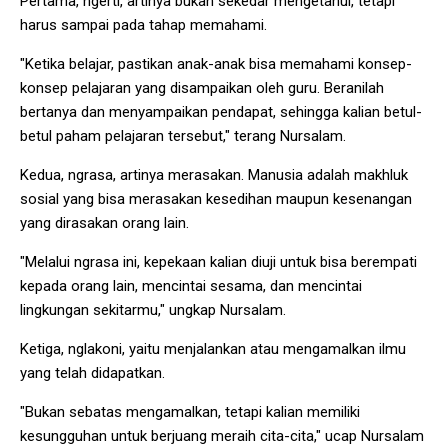
Pertama, ngerti, artinya bukan sekedar mengetahui, tetapi
harus sampai pada tahap memahami.
"Ketika belajar, pastikan anak-anak bisa memahami konsep-
konsep pelajaran yang disampaikan oleh guru. Beranilah
bertanya dan menyampaikan pendapat, sehingga kalian betul-
betul paham pelajaran tersebut," terang Nursalam.
Kedua, ngrasa, artinya merasakan. Manusia adalah makhluk
sosial yang bisa merasakan kesedihan maupun kesenangan
yang dirasakan orang lain.
"Melalui ngrasa ini, kepekaan kalian diuji untuk bisa berempati
kepada orang lain, mencintai sesama, dan mencintai
lingkungan sekitarmu," ungkap Nursalam.
Ketiga, nglakoni, yaitu menjalankan atau mengamalkan ilmu
yang telah didapatkan.
"Bukan sebatas mengamalkan, tetapi kalian memiliki
kesungguhan untuk berjuang meraih cita-cita," ucap Nursalam