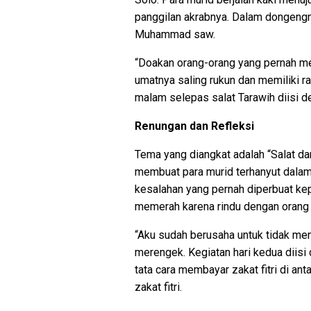
panggilan akrabnya. Dalam dongengnya
Muhammad saw.
“Doakan orang-orang yang pernah me
umatnya saling rukun dan memiliki r
malam selepas salat Tarawih diisi de
Renungan dan Refleksi
Tema yang diangkat adalah “Salat d
membuat para murid terhanyut dalam
kesalahan yang pernah diperbuat kepa
memerah karena rindu dengan orang 
“Aku sudah berusaha untuk tidak men
merengek. Kegiatan hari kedua diisi
tata cara membayar zakat fitri di ant
zakat fitri.