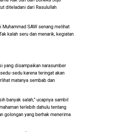
t diteladani dari Rasulullah
 Nabi Muhammad SAW senang melihat
Tak kalah seru dan menarik, kegiatan
ksi yang disampaikan narasumber
sedu-sedu karena teringat akan
terlihat matanya sembab dan
sih banyak salah,” ucapnya sambil
emahaman terlebih dahulu tentang
t, dan golongan yang berhak menerima