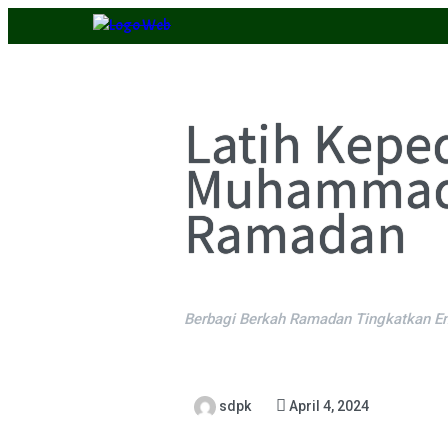
Latih Kepe
Muhammadiy
Ramadan
Berbagi Berkah Ramadan Tingkatkan E
sdpk
April 4, 2024