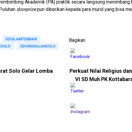
 Pembimbing Akademik (PA) praktik secara langsung menimbang be
 Puluhan
doorprize
pun diberikan kepada para murid yang bisa me
SDISLAMTERBAIK
Bagikan
KSOLO
SDUNGGULANSOLO
rat Solo Gelar Lomba
Perkuat Nilai Religius da
VI SD Muh PK Kottabar