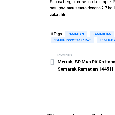
Secara bergiliran, setiap kelompok
satu
sha’
atau setara dengan 2,7 kg.
zakat fitri.
🔖Tags:
RAMADAN
RAMADHAN
SDMUHPKKOTTABARAT
SDMUHP
Previous
Meriah, SD Muh PK Kottaba
Semarak Ramadan 1445 H