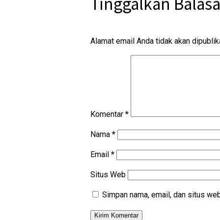
Tinggalkan Balas
Alamat email Anda tidak akan dipublik
Komentar
*
Nama
*
Email
*
Situs Web
Simpan nama, email, dan situs web