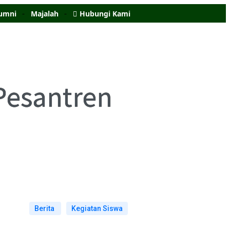
umni
Majalah
Hubungi Kami
Pesantren
Berita
Kegiatan Siswa