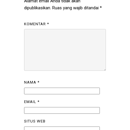
Alamat email Anda tidak akan
dipublikasikan.
Ruas yang wajib ditandai
*
KOMENTAR
*
NAMA
*
EMAIL
*
SITUS WEB