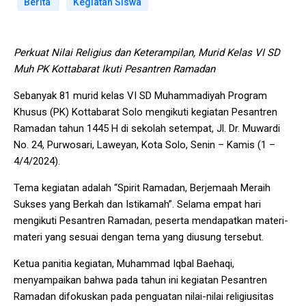
Berita
Kegiatan Siswa
Perkuat Nilai Religius dan Keterampilan, Murid Kelas VI SD
Muh PK Kottabarat Ikuti Pesantren Ramadan
Sebanyak 81 murid kelas VI SD Muhammadiyah Program
Khusus (PK) Kottabarat Solo mengikuti kegiatan Pesantren
Ramadan tahun 1445 H di sekolah setempat, Jl. Dr. Muwardi
No. 24, Purwosari, Laweyan, Kota Solo, Senin – Kamis (1 –
4/4/2024).
Tema kegiatan adalah “Spirit Ramadan, Berjemaah Meraih
Sukses yang Berkah dan Istikamah”. Selama empat hari
mengikuti Pesantren Ramadan, peserta mendapatkan materi-
materi yang sesuai dengan tema yang diusung tersebut.
Ketua panitia kegiatan, Muhammad Iqbal Baehaqi,
menyampaikan bahwa pada tahun ini kegiatan Pesantren
Ramadan difokuskan pada penguatan nilai-nilai religiusitas