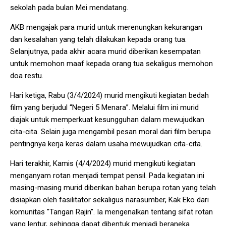
sekolah pada bulan Mei mendatang.
AKB mengajak para murid untuk merenungkan kekurangan
dan kesalahan yang telah dilakukan kepada orang tua.
Selanjutnya, pada akhir acara murid diberikan kesempatan
untuk memohon maaf kepada orang tua sekaligus memohon
doa restu.
Hari ketiga, Rabu (3/4/2024) murid mengikuti kegiatan bedah
film yang berjudul “Negeri 5 Menara”. Melalui film ini murid
diajak untuk memperkuat kesungguhan dalam mewujudkan
cita-cita. Selain juga mengambil pesan moral dari film berupa
pentingnya kerja keras dalam usaha mewujudkan cita-cita.
Hari terakhir, Kamis (4/4/2024) murid mengikuti kegiatan
menganyam rotan menjadi tempat pensil. Pada kegiatan ini
masing-masing murid diberikan bahan berupa rotan yang telah
disiapkan oleh fasilitator sekaligus narasumber, Kak Eko dari
komunitas "Tangan Rajin". Ia mengenalkan tentang sifat rotan
yang lentur, sehingga dapat dibentuk menjadi beraneka