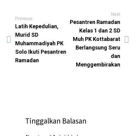
Next
Previous
Pesantren Ramadan
Latih Kepedulian,
Kelas 1 dan 2 SD
Murid SD
Muh PK Kottabarat
Muhammadiyah PK
Berlangsung Seru
Solo Ikuti Pesantren
dan
Ramadan
Menggembirakan
Tinggalkan Balasan