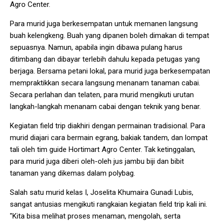
Agro Center.
Para murid juga berkesempatan untuk memanen langsung
buah kelengkeng. Buah yang dipanen boleh dimakan di tempat
sepuasnya. Namun, apabila ingin dibawa pulang harus
ditimbang dan dibayar terlebih dahulu kepada petugas yang
berjaga. Bersama petani lokal, para murid juga berkesempatan
mempraktikkan secara langsung menanam tanaman cabai.
Secara perlahan dan telaten, para murid mengikuti urutan
langkah-langkah menanam cabai dengan teknik yang benar.
Kegiatan field trip diakhiri dengan permainan tradisional. Para
murid diajari cara bermain egrang, bakiak tandem, dan lompat
tali oleh tim guide Hortimart Agro Center. Tak ketinggalan,
para murid juga diberi oleh-oleh jus jambu biji dan bibit
tanaman yang dikemas dalam polybag.
Salah satu murid kelas I, Joselita Khumaira Gunadi Lubis,
sangat antusias mengikuti rangkaian kegiatan field trip kali ini.
"Kita bisa melihat proses menaman, mengolah, serta