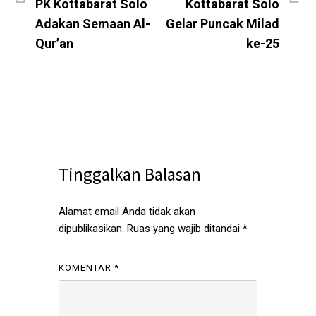
PK Kottabarat Solo
Kottabarat Solo
Adakan Semaan Al-
Gelar Puncak Milad
Qur’an
ke-25
Tinggalkan Balasan
Alamat email Anda tidak akan
dipublikasikan.
Ruas yang wajib ditandai
*
KOMENTAR
*