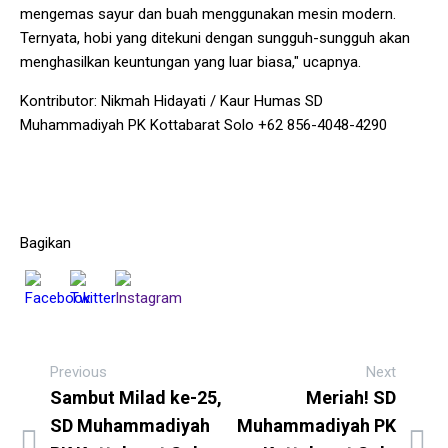
mengemas sayur dan buah menggunakan mesin modern.
Ternyata, hobi yang ditekuni dengan sungguh-sungguh akan
menghasilkan keuntungan yang luar biasa," ucapnya.
Kontributor: Nikmah Hidayati / Kaur Humas SD
Muhammadiyah PK Kottabarat Solo +62 856-4048-4290
Bagikan
Previous
Next
Sambut Milad ke-25,
Meriah! SD
SD Muhammadiyah
Muhammadiyah PK