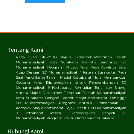
Tentang Kami
Pada Bulan Juli 2000, Majelis Dikdasmen Pimpinan Daerah
Muhammadiyah Kota Surakarta Merintis Berdirinya SD
Muhammadiyah Program Khusus Yang Pada Awalnya Satu
Atap Dengan SD Muhammadiyah 1 Ketelan Surakarta. Pada
Saat Yang Sama Takmir Masjid Kottabarat Mulai Membangun
Gedung Yang Diproyeksikan Untuk Pengembangan SD
Muhammadiyah 9 Kottabarat. Kemudian Terjalinlah Sinergi
Antara Majelis Dikdasmen Pimpinan Daerah Muhammadiyah
Kota Surakarta Dengan Takmir Masjid Kottabarat, Sehingga
SD Muhammadiyah Program Khusus Dipindahkan Di
Komplek Masjid Kottabarat. Sejak Saat Itu, SD Muhammadiyah
9 Kottabarat Resmi Dikembangkan Menjadi SD
Muhammadiyah Program Khusus Kottabarat Surakarta.
Hubungi Kami