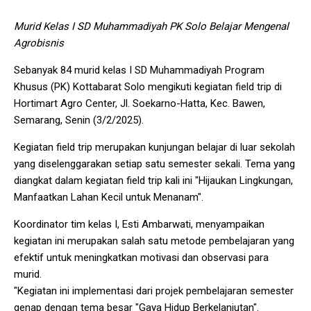
Murid Kelas I SD Muhammadiyah PK Solo Belajar Mengenal
Agrobisnis
Sebanyak 84 murid kelas I SD Muhammadiyah Program
Khusus (PK) Kottabarat Solo mengikuti kegiatan field trip di
Hortimart Agro Center, Jl. Soekarno-Hatta, Kec. Bawen,
Semarang, Senin (3/2/2025).
Kegiatan field trip merupakan kunjungan belajar di luar sekolah
yang diselenggarakan setiap satu semester sekali. Tema yang
diangkat dalam kegiatan field trip kali ini "Hijaukan Lingkungan,
Manfaatkan Lahan Kecil untuk Menanam".
Koordinator tim kelas I, Esti Ambarwati, menyampaikan
kegiatan ini merupakan salah satu metode pembelajaran yang
efektif untuk meningkatkan motivasi dan observasi para
murid.
"Kegiatan ini implementasi dari projek pembelajaran semester
genap dengan tema besar "Gaya Hidup Berkelanjutan".