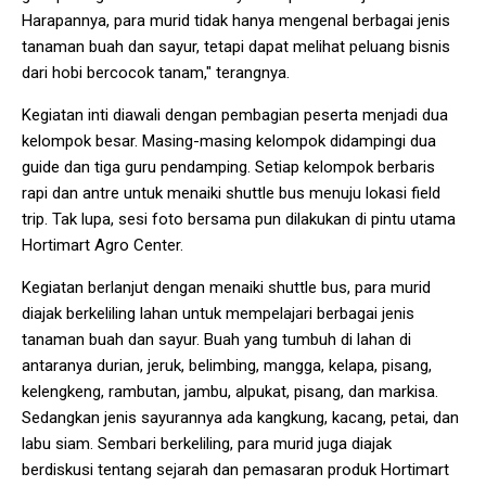
Harapannya, para murid tidak hanya mengenal berbagai jenis
tanaman buah dan sayur, tetapi dapat melihat peluang bisnis
dari hobi bercocok tanam," terangnya.
Kegiatan inti diawali dengan pembagian peserta menjadi dua
kelompok besar. Masing-masing kelompok didampingi dua
guide dan tiga guru pendamping. Setiap kelompok berbaris
rapi dan antre untuk menaiki shuttle bus menuju lokasi field
trip. Tak lupa, sesi foto bersama pun dilakukan di pintu utama
Hortimart Agro Center.
Kegiatan berlanjut dengan menaiki shuttle bus, para murid
diajak berkeliling lahan untuk mempelajari berbagai jenis
tanaman buah dan sayur. Buah yang tumbuh di lahan di
antaranya durian, jeruk, belimbing, mangga, kelapa, pisang,
kelengkeng, rambutan, jambu, alpukat, pisang, dan markisa.
Sedangkan jenis sayurannya ada kangkung, kacang, petai, dan
labu siam. Sembari berkeliling, para murid juga diajak
berdiskusi tentang sejarah dan pemasaran produk Hortimart