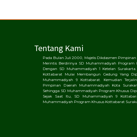
Tentang Kami
Pada Bulan Juli 2000, Majelis Dikdasmen Pimpin
Merintis Berdirinya SD Muhammadiyah Program 
Dengan SD Muhammadiyah 1 Ketelan Surakarta.
Kottabarat Mulai Membangun Gedung Yang Di
Muhammadiyah 9 Kottabarat. Kemudian Terjalinl
Pimpinan Daerah Muhammadiyah Kota Surakart
Sehingga SD Muhammadiyah Program Khusus Dipin
Sejak Saat Itu, SD Muhammadiyah 9 Kottaba
Muhammadiyah Program Khusus Kottabarat Suraka