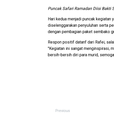
Puncak Safari Ramadan Diisi Bakti S
Hari kedua menjadi puncak kegiatan
diselenggarakan penyuluhan serta pe
dengan pembagian paket sembako gr
Respon positif datanf dari Rafei, sa
"Kegiatan ini sangat menginspirasi, 
bersih-bersih diri para murid, semoga 
Previous