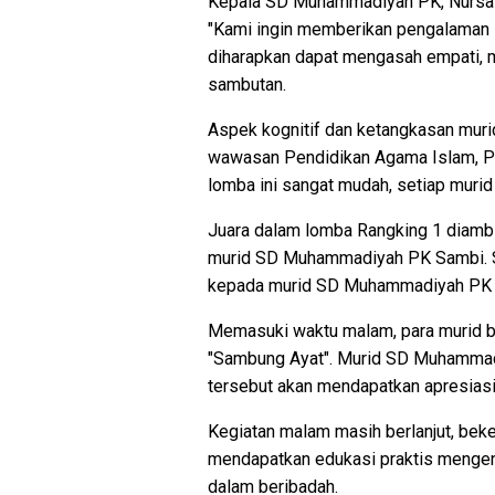
Kepala SD Muhammadiyah PK, Nursala
"Kami ingin memberikan pengalaman sp
diharapkan dapat mengasah empati, 
sambutan.
Aspek kognitif dan ketangkasan murid
wawasan Pendidikan Agama Islam, Pen
lomba ini sangat mudah, setiap muri
Juara dalam lomba Rangking 1 diamb
murid SD Muhammadiyah PK Sambi. Se
kepada murid SD Muhammadiyah PK 
Memasuki waktu malam, para murid be
"Sambung Ayat". Murid SD Muhammadi
tersebut akan mendapatkan apresiasi
Kegiatan malam masih berlanjut, be
mendapatkan edukasi praktis mengena
dalam beribadah.