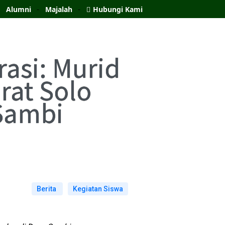
Alumni
Majalah
Hubungi Kami
asi: Murid
at Solo
 Sambi
Berita
Kegiatan Siswa