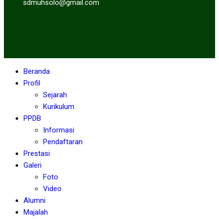
sdmuhsolo@gmail.com
Beranda
Profil
Sejarah
Kurikulum
PPDB
Informasi
Pendaftaran
Prestasi
Galeri
Foto
Video
Alumni
Majalah