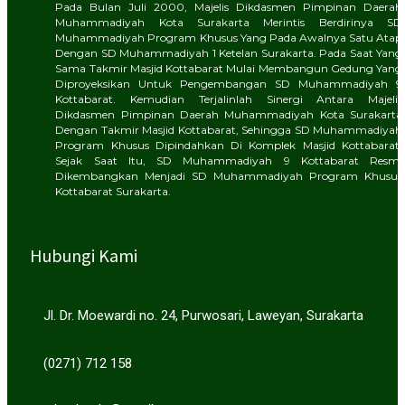
Pada Bulan Juli 2000, Majelis Dikdasmen Pimpinan Daerah
Muhammadiyah Kota Surakarta Merintis Berdirinya SD
Muhammadiyah Program Khusus Yang Pada Awalnya Satu Atap
Dengan SD Muhammadiyah 1 Ketelan Surakarta. Pada Saat Yang
Sama Takmir Masjid Kottabarat Mulai Membangun Gedung Yang
Diproyeksikan Untuk Pengembangan SD Muhammadiyah 9
Kottabarat. Kemudian Terjalinlah Sinergi Antara Majelis
Dikdasmen Pimpinan Daerah Muhammadiyah Kota Surakarta
Dengan Takmir Masjid Kottabarat, Sehingga SD Muhammadiyah
Program Khusus Dipindahkan Di Komplek Masjid Kottabarat.
Sejak Saat Itu, SD Muhammadiyah 9 Kottabarat Resmi
Dikembangkan Menjadi SD Muhammadiyah Program Khusus
Kottabarat Surakarta.
Hubungi Kami
Jl. Dr. Moewardi no. 24, Purwosari, Laweyan, Surakarta
(0271) 712 158