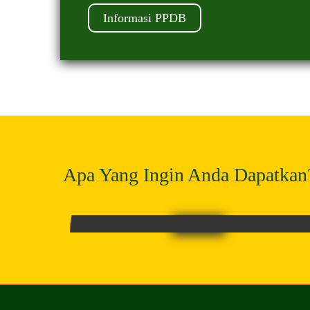
Informasi PPDB
Apa Yang Ingin Anda Dapatkan
PROGRAM