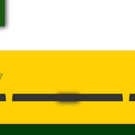
?
FASILITAS