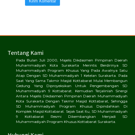
Tentang Kami
Pada Bulan Juli 2000, Majelis Dikdasmen Pimpinan Daerah
Muhammadiyah Kota Surakarta Merintis Berdirinya SD
Muhammadiyah Program Khusus Yang Pada Awalnya Satu
Atap Dengan SD Muhammadiyah 1 Ketelan Surakarta. Pada
Saat Yang Sama Takmir Masjid Kottabarat Mulai Membangun
Gedung Yang Diproyeksikan Untuk Pengembangan SD
Muhammadiyah 9 Kottabarat. Kemudian Terjalinlah Sinergi
Antara Majelis Dikdasmen Pimpinan Daerah Muhammadiyah
Kota Surakarta Dengan Takmir Masjid Kottabarat, Sehingga
SD Muhammadiyah Program Khusus Dipindahkan Di
Komplek Masjid Kottabarat. Sejak Saat Itu, SD Muhammadiyah
9 Kottabarat Resmi Dikembangkan Menjadi SD
Muhammadiyah Program Khusus Kottabarat Surakarta.
Hubungi Kami