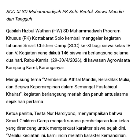
SCC XI SD Muhammadiyah PK Solo Bentuk Siswa Mandiri
dan Tangguh
Qabilah Hizbul Wathan (HW) SD Muhammadiyah Program
Khusus (PK) Kottabarat Solo kembali menggelar kegiatan
tahunan Smart Children Camp (SCC) ke-XI bagi siswa kelas IV
dan V. Kegiatan yang diikuti 146 siswa ini berlangsung selama
dua hari, Rabu-Kamis, (29-30/4/2026), di kawasan Agrowisata
Kampung Karet, Karanganyar.
Mengusung tema “Membentuk Athfal Mandiri, Berakhlak Mulia,
dan Berjiwa Kepemimpinan dalam Semangat Fastabiqul
Khairat”, kegiatan berlangsung meriah dan penuh antusiasme
sejak hari pertama.
Ketua panitia, Testa Nur Hardiyono, menyampaikan bahwa
Smart Children Camp menjadi sarana pembelajaran luar kelas
yang dirancang untuk memperkuat karakter siswa sejak dini.
“Melalui kegiatan ini, kami ingin melatih karakter kemandirian,