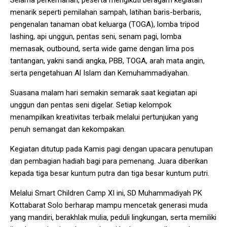
Selama perkemahan, peserta mengikuti beragam kegiatan
menarik seperti pemilahan sampah, latihan baris-berbaris,
pengenalan tanaman obat keluarga (TOGA), lomba tripod
lashing, api unggun, pentas seni, senam pagi, lomba
memasak, outbound, serta wide game dengan lima pos
tantangan, yakni sandi angka, PBB, TOGA, arah mata angin,
serta pengetahuan Al Islam dan Kemuhammadiyahan.
Suasana malam hari semakin semarak saat kegiatan api
unggun dan pentas seni digelar. Setiap kelompok
menampilkan kreativitas terbaik melalui pertunjukan yang
penuh semangat dan kekompakan.
Kegiatan ditutup pada Kamis pagi dengan upacara penutupan
dan pembagian hadiah bagi para pemenang. Juara diberikan
kepada tiga besar kuntum putra dan tiga besar kuntum putri.
Melalui Smart Children Camp XI ini, SD Muhammadiyah PK
Kottabarat Solo berharap mampu mencetak generasi muda
yang mandiri, berakhlak mulia, peduli lingkungan, serta memiliki