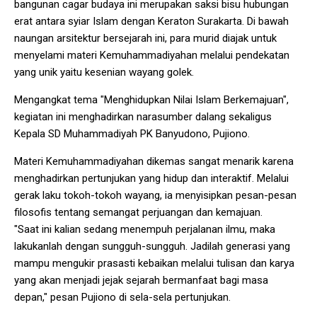
bangunan cagar budaya ini merupakan saksi bisu hubungan
erat antara syiar Islam dengan Keraton Surakarta. Di bawah
naungan arsitektur bersejarah ini, para murid diajak untuk
menyelami materi Kemuhammadiyahan melalui pendekatan
yang unik yaitu kesenian wayang golek.
Mengangkat tema "Menghidupkan Nilai Islam Berkemajuan",
kegiatan ini menghadirkan narasumber dalang sekaligus
Kepala SD Muhammadiyah PK Banyudono, Pujiono.
Materi Kemuhammadiyahan dikemas sangat menarik karena
menghadirkan pertunjukan yang hidup dan interaktif. Melalui
gerak laku tokoh-tokoh wayang, ia menyisipkan pesan-pesan
filosofis tentang semangat perjuangan dan kemajuan.
"Saat ini kalian sedang menempuh perjalanan ilmu, maka
lakukanlah dengan sungguh-sungguh. Jadilah generasi yang
mampu mengukir prasasti kebaikan melalui tulisan dan karya
yang akan menjadi jejak sejarah bermanfaat bagi masa
depan," pesan Pujiono di sela-sela pertunjukan.