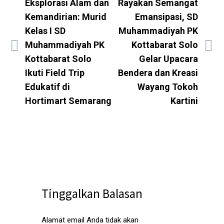
Eksplorasi Alam dan
Rayakan Semangat
Kemandirian: Murid
Emansipasi, SD
Kelas I SD
Muhammadiyah PK
Muhammadiyah PK
Kottabarat Solo
Kottabarat Solo
Gelar Upacara
Ikuti Field Trip
Bendera dan Kreasi
Edukatif di
Wayang Tokoh
Hortimart Semarang
Kartini
Tinggalkan Balasan
Alamat email Anda tidak akan