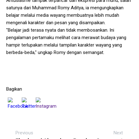
Antusiasme tampak terpancar dari ekspresi para murid, salah
satunya dari Muhammad Romy Aditya, ia mengungkapkan
belajar melalui media wayang membuatnya lebih mudah
mengenali karakter dan pesan yang disampaikan.
"Belajar jadi terasa nyata dan tidak membosankan. Ini
pengalaman pertamaku melihat cara merawat budaya yang
hampir terlupakan melalui tampilan karakter wayang yang
berbeda-beda," ungkap Romy dengan semangat.
Bagikan
Previous
Next