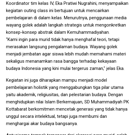
Koordinator tim kelas IV, Eka Pratiwi Nugrahini, menyampaikan
kegiatan outing class ini bertujuan untuk mencairkan
pembelajaran di dalam kelas. Menurutnya, penggunaan media
wayang golek adalah langkah strategis untuk mengonkretkan
konsep-konsep abstrak dalam Kemuhammadiyahan.
"Kami ingin para murid tidak hanya menghafal teori, tetapi
merasakan langsung pengalaman budaya. Wayang golek
menjadi jembatan agar siswa lebih mudah memahami materi
sekaligus menanamkan rasa bangga terhadap kekayaan
budaya Indonesia yang kini mulai tergerus zaman," jelas Eka.
Kegiatan ini juga diharapkan mampu menjadi model
pembelajaran holistik yang menggabungkan tiga pilar utama
yaitu akademik, religiusitas, dan pelestarian budaya. Dengan
menghidupkan nilai Islam Berkemajuan, SD Muhammadiyah PK
Kottabarat berkomitmen mencetak generasi yang tidak hanya
unggul secara intelektual, tetapi juga membumi dan
menghargai akar budaya bangsanya.