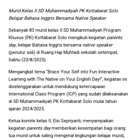
Murid Kelas II SD Muhammadiyah PK Kottabarat Solo
Belajar Bahasa Inggris Bersama Native Speaker
Sebanyak 83 murid kelas II SD Muhammadiyah Program
Khusus (PK) Kottabarat Solo mengikuti kegiatan
parents
day
, belajar Bahasa Inggris bersama
native speaker
(penutur asli) di Ruang Haji Muhtadi sekolah setempat,
Sabtu (23/8/2025).
Mengangkat tema "Brace Your Self into Fun Interactive
Learning with The Native on Your English Day!", kegiatan ini
diselenggarakan untuk mendukung ketercapaian
International Class Program (ICP) yang sudah dilaksanakan
di SD Muhammadiyah PK Kottabarat Solo mulai tahun
ajaran 2024/2025.
Ketua komite kelas II, Elsi Sepriyanti, menyampaikan
kegiatan
parents day
memberikan kesempatan bagi orang
tua murid untuk saling mengenal lingkungan belajar murid,