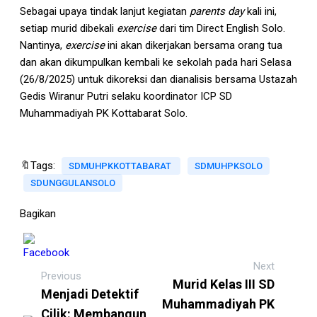
Sebagai upaya tindak lanjut kegiatan
parents day
kali ini,
setiap murid dibekali
exercise
dari tim Direct English Solo.
Nantinya,
exercise
ini akan dikerjakan bersama orang tua
dan akan dikumpulkan kembali ke sekolah pada hari Selasa
(26/8/2025) untuk dikoreksi dan dianalisis bersama Ustazah
Gedis Wiranur Putri selaku koordinator ICP SD
Muhammadiyah PK Kottabarat Solo.
🔖Tags:
SDMUHPKKOTTABARAT
SDMUHPKSOLO
SDUNGGULANSOLO
Bagikan
Next
Previous
Murid Kelas III SD
Menjadi Detektif
Muhammadiyah PK
Cilik: Membangun