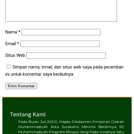
Nama
*
Email
*
Situs Web
Simpan nama, email, dan situs web saya pada peramban
ini untuk komentar saya berikutnya.
Tentang Kami
Pada Bulan Juli 2000, Majelis Dikdasmen Pimpinan Daerah
Muhammadiyah Kota Surakarta Merintis Berdirinya SD
Muhammadiyah Program Khusus Yang Pada Awalnya Satu