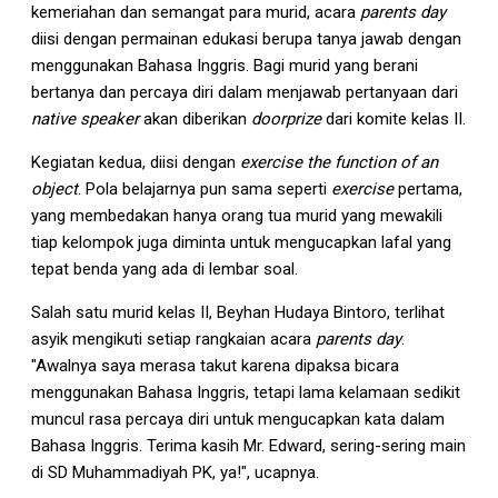
kemeriahan dan semangat para murid, acara
parents day
diisi dengan permainan edukasi berupa tanya jawab dengan
menggunakan Bahasa Inggris. Bagi murid yang berani
bertanya dan percaya diri dalam menjawab pertanyaan dari
native speaker
akan diberikan
doorprize
dari komite kelas II.
Kegiatan kedua, diisi dengan
exercise the function of an
object
. Pola belajarnya pun sama seperti
exercise
pertama,
yang membedakan hanya orang tua murid yang mewakili
tiap kelompok juga diminta untuk mengucapkan lafal yang
tepat benda yang ada di lembar soal.
Salah satu murid kelas II, Beyhan Hudaya Bintoro, terlihat
asyik mengikuti setiap rangkaian acara
parents day
.
"Awalnya saya merasa takut karena dipaksa bicara
menggunakan Bahasa Inggris, tetapi lama kelamaan sedikit
muncul rasa percaya diri untuk mengucapkan kata dalam
Bahasa Inggris. Terima kasih Mr. Edward, sering-sering main
di SD Muhammadiyah PK, ya!", ucapnya.