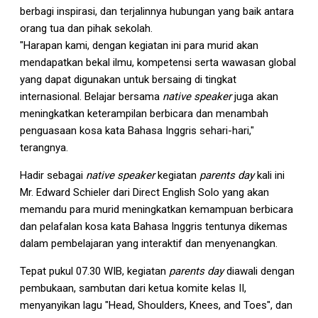
berbagi inspirasi, dan terjalinnya hubungan yang baik antara
orang tua dan pihak sekolah.
"Harapan kami, dengan kegiatan ini para murid akan
mendapatkan bekal ilmu, kompetensi serta wawasan global
yang dapat digunakan untuk bersaing di tingkat
internasional. Belajar bersama
native speaker
juga akan
meningkatkan keterampilan berbicara dan menambah
penguasaan kosa kata Bahasa Inggris sehari-hari,"
terangnya.
Hadir sebagai
native speaker
kegiatan
parents day
kali ini
Mr. Edward Schieler dari Direct English Solo yang akan
memandu para murid meningkatkan kemampuan berbicara
dan pelafalan kosa kata Bahasa Inggris tentunya dikemas
dalam pembelajaran yang interaktif dan menyenangkan.
Tepat pukul 07.30 WIB, kegiatan
parents day
diawali dengan
pembukaan, sambutan dari ketua komite kelas II,
menyanyikan lagu "Head, Shoulders, Knees, and Toes", dan