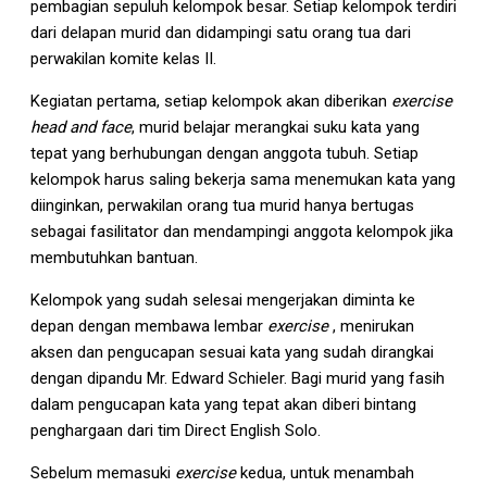
pembagian sepuluh kelompok besar. Setiap kelompok terdiri
dari delapan murid dan didampingi satu orang tua dari
perwakilan komite kelas II.
Kegiatan pertama, setiap kelompok akan diberikan
exercise
head and face
, murid belajar merangkai suku kata yang
tepat yang berhubungan dengan anggota tubuh. Setiap
kelompok harus saling bekerja sama menemukan kata yang
diinginkan, perwakilan orang tua murid hanya bertugas
sebagai fasilitator dan mendampingi anggota kelompok jika
membutuhkan bantuan.
Kelompok yang sudah selesai mengerjakan diminta ke
depan dengan membawa lembar
exercise
, menirukan
aksen dan pengucapan sesuai kata yang sudah dirangkai
dengan dipandu Mr. Edward Schieler. Bagi murid yang fasih
dalam pengucapan kata yang tepat akan diberi bintang
penghargaan dari tim Direct English Solo.
Sebelum memasuki
exercise
kedua, untuk menambah