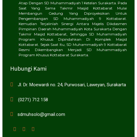
Atap Dengan SD Muhammadiyah 1 Ketelan Surakarta. Pada
Saat Yang Sama Takmir Masjid Kottabarat Mulai
Membangun Gedung Yang Diproyeksikan Untuk
Pengembangan SD Muhammadiyah 9 Kottabarat.
Kemudian Terjalinlah Sinergi Antara Majelis Dikdasmen
Pimpinan Daerah Muhammadiyah Kota Surakarta Dengan
Takmir Masjid Kottabarat, Sehingga SD Muhammadiyah
Program Khusus Dipindahkan Di Komplek Masjid
Kottabarat. Sejak Saat Itu, SD Muhammadiyah 9 Kottabarat
Resmi Dikembangkan Menjadi SD Muhammadiyah
Program Khusus Kottabarat Surakarta.
Hubungi Kami
Jl. Dr. Moewardi no. 24, Purwosari, Laweyan, Surakarta
(0271) 712 158
sdmuhsolo@gmail.com