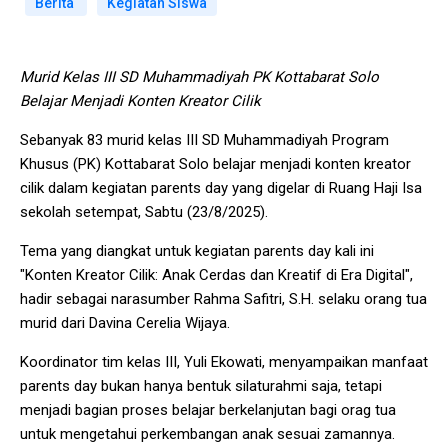
Berita
Kegiatan Siswa
Murid Kelas III SD Muhammadiyah PK Kottabarat Solo
Belajar Menjadi Konten Kreator Cilik
Sebanyak 83 murid kelas III SD Muhammadiyah Program
Khusus (PK) Kottabarat Solo belajar menjadi konten kreator
cilik dalam kegiatan parents day yang digelar di Ruang Haji Isa
sekolah setempat, Sabtu (23/8/2025).
Tema yang diangkat untuk kegiatan parents day kali ini
"Konten Kreator Cilik: Anak Cerdas dan Kreatif di Era Digital",
hadir sebagai narasumber Rahma Safitri, S.H. selaku orang tua
murid dari Davina Cerelia Wijaya.
Koordinator tim kelas III, Yuli Ekowati, menyampaikan manfaat
parents day bukan hanya bentuk silaturahmi saja, tetapi
menjadi bagian proses belajar berkelanjutan bagi orag tua
untuk mengetahui perkembangan anak sesuai zamannya.