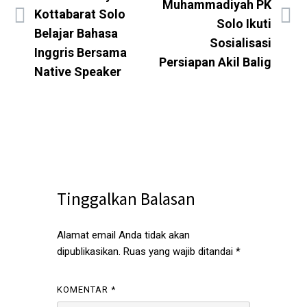
Muhammadiyah PK
Kottabarat Solo
Solo Ikuti
Belajar Bahasa
Sosialisasi
Inggris Bersama
Persiapan Akil Balig
Native Speaker
Tinggalkan Balasan
Alamat email Anda tidak akan
dipublikasikan.
Ruas yang wajib ditandai
*
KOMENTAR
*