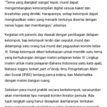
"Tema yang diangkat sangat tepat, murid dapat
mengembangkan keterampilan digital sesuai bakat dan
kreativitas yang dimiliki. Harapannya, setiap kelompok dapat
menghasilkan video yang menarik tentunya disertai dengan
narasi lugas dan membangun," jelasnya.
Kegiatan inti parents day diawali dengan pembagian delapan
kelompok, tiap kelompok terdiri dari sepuluh murid dan
didampingi satu orang tua murid dari paguyuban komite kelas
III. Setiap kelompok diberi kebebasan untuk memilih satu tema
yang berhubungan dengan materi pelajaran kelas III. Lingkup
materi untuk mata pelajaran Bahasa Indonesia yaitu kata ajaib,
Bahasa Inggris terkait
part of body
, Ilmu Pengetahuan Alam
dan Sosial (IPAS) tentang panca indera, dan Matematika
dengan materi bangun ruang.
Sebelum para murid praktik secara berkelompok, narasumber
akan membekali tips menjadi konten kreator pemula. Ada
tujuh langkah yang harus disiapkan diantaranya: tentukan