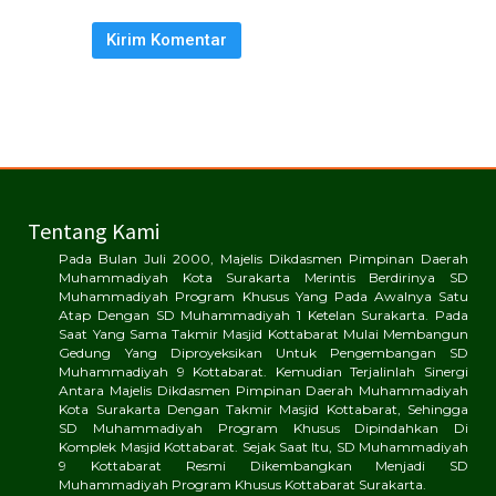
Tentang Kami
Pada Bulan Juli 2000, Majelis Dikdasmen Pimpinan Daerah
Muhammadiyah Kota Surakarta Merintis Berdirinya SD
Muhammadiyah Program Khusus Yang Pada Awalnya Satu
Atap Dengan SD Muhammadiyah 1 Ketelan Surakarta. Pada
Saat Yang Sama Takmir Masjid Kottabarat Mulai Membangun
Gedung Yang Diproyeksikan Untuk Pengembangan SD
Muhammadiyah 9 Kottabarat. Kemudian Terjalinlah Sinergi
Antara Majelis Dikdasmen Pimpinan Daerah Muhammadiyah
Kota Surakarta Dengan Takmir Masjid Kottabarat, Sehingga
SD Muhammadiyah Program Khusus Dipindahkan Di
Komplek Masjid Kottabarat. Sejak Saat Itu, SD Muhammadiyah
9 Kottabarat Resmi Dikembangkan Menjadi SD
Muhammadiyah Program Khusus Kottabarat Surakarta.