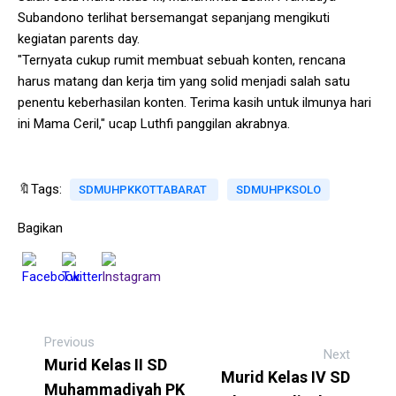
Subandono terlihat bersemangat sepanjang mengikuti
kegiatan parents day.
"Ternyata cukup rumit membuat sebuah konten, rencana
harus matang dan kerja tim yang solid menjadi salah satu
penentu keberhasilan konten. Terima kasih untuk ilmunya hari
ini Mama Ceril," ucap Luthfi panggilan akrabnya.
🔖Tags:
SDMUHPKKOTTABARAT
SDMUHPKSOLO
Bagikan
Previous
Next
Murid Kelas II SD
Murid Kelas IV SD
Muhammadiyah PK